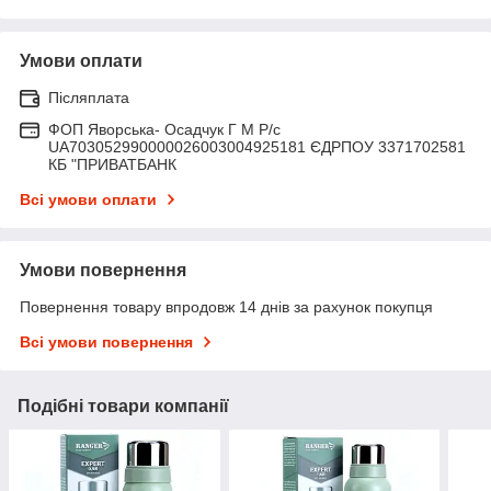
Умови оплати
Післяплата
ФОП Яворська- Осадчук Г М Р/c
UA703052990000026003004925181 ЄДРПОУ 3371702581
КБ "ПРИВАТБАНК
Всі умови оплати
Умови повернення
Повернення товару впродовж 14 днів за рахунок покупця
Всі умови повернення
Подібні товари компанії