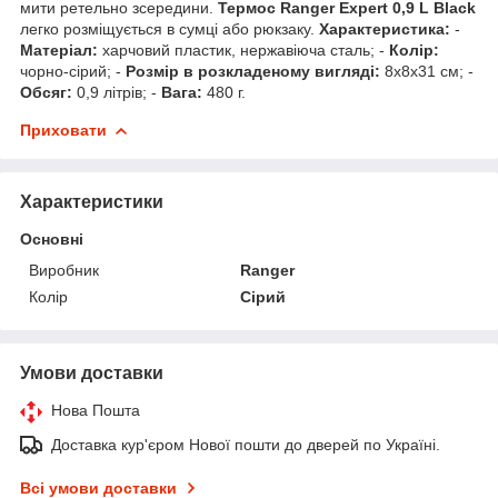
мити ретельно зсередини.
Термос Ranger Expert 0,9 L Black
легко розміщується в сумці або рюкзаку.
Характеристика:
-
Матеріал:
харчовий пластик, нержавіюча сталь; -
Колір:
чорно-сірий; -
Розмір в розкладеному вигляді:
8х8х31 см; -
Обсяг:
0,9 літрів; -
Вага:
480 г.
Приховати
Характеристики
Основні
Виробник
Ranger
Колір
Сірий
Умови доставки
Нова Пошта
Доставка кур'єром Нової пошти до дверей по Україні.
Всі умови доставки