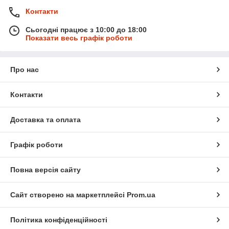
Контакти
Сьогодні працює з 10:00 до 18:00
Показати весь графік роботи
Про нас
Контакти
Доставка та оплата
Графік роботи
Повна версія сайту
Сайт створено на маркетплейсі
Prom.ua
Політика конфіденційності