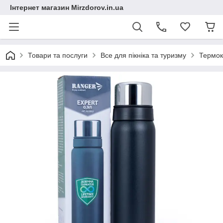
Інтернет магазин Mirzdorov.in.ua
Товари та послуги
Все для пікніка та туризму
Термоку