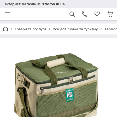
Інтернет магазин Mirzdorov.in.ua
Товари та послуги
Все для пікніка та туризму
Термос