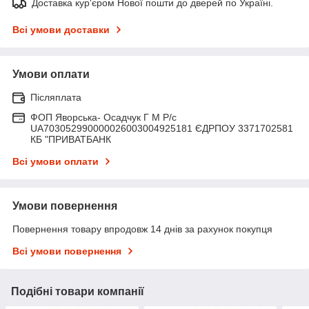
Доставка кур'єром Нової пошти до дверей по Україні.
Всі умови доставки
Умови оплати
Післяплата
ФОП Яворська- Осадчук Г М Р/c
UA703052990000026003004925181 ЄДРПОУ 3371702581
КБ "ПРИВАТБАНК
Всі умови оплати
Умови повернення
Повернення товару впродовж 14 днів за рахунок покупця
Всі умови повернення
Подібні товари компанії