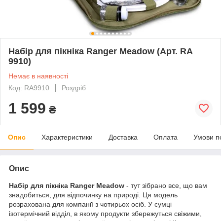
Набір для пікніка Ranger Meadow (Арт. RA
9910)
Немає в наявності
Код: RA9910
Роздріб
1 599
₴
Опис
Характеристики
Доставка
Оплата
Умови п
Опис
Набір для пікніка Ranger Meadow
- тут зібрано все, що вам
знадобиться, для відпочинку на природі. Ця модель
розрахована для компанії з чотирьох осіб. У сумці
ізотермічний відділ, в якому продукти збережуться свіжими,