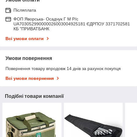
Післяплата
ФОП Яворська- Осадчук Г М Р/c
UA703052990000026003004925181 ЄДРПОУ 3371702581
КБ "ПРИВАТБАНК
Всі умови оплати
Умови повернення
Повернення товару впродовж 14 днів за рахунок покупця
Всі умови повернення
Подібні товари компанії