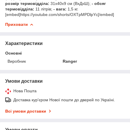
розмір термовідділа:
31х40х9 см (ВхДхШ);
- обсяг
термовідділа:
11 літрів;
- вага:
1,5 кг.
[embed]https://youtube.com/shorts/OXTpMPDlpYc[/embed]
Приховати
Характеристики
Основні
Виробник
Ranger
Умови доставки
Нова Пошта
Доставка кур'єром Нової пошти до дверей по Україні.
Всі умови доставки
Умови оплати