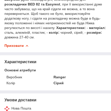
розкладачки BED 82 та Easyrest
, при її використанні дуже
часто забуваєш, що на край сідати не можна, а то вона
перевернеться. Щоб такого не було, використовуйте
додаткову ногу, і сідати на розкладачку можна буде в будь-
якому положенні і ніяких неприємностей не буде.Ніжка
регулюється по висоті і нахилу.
Характеристики:
-
матеріал:
сталь, алюміній, пластик; -
колір:
чорний, сірий; -
розміри:
довжина 27-40 см.
Приховати
Характеристики
Основні атрибути
Виробник
Ranger
Колір
Сірий
Умови доставки
Нова Пошта