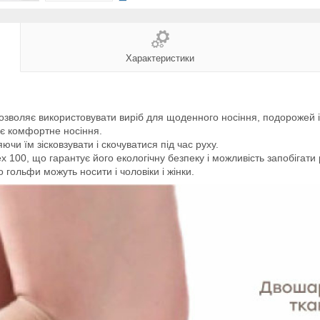
Характеристики
озволяє використовувати виріб для щоденного носіння, подорожей і
ує комфортне носіння.
чи їм зісковзувати і скочуватися під час руху.
100, що гарантує його екологічну безпеку і можливість запобігати 
 гольфи можуть носити і чоловіки і жінки.