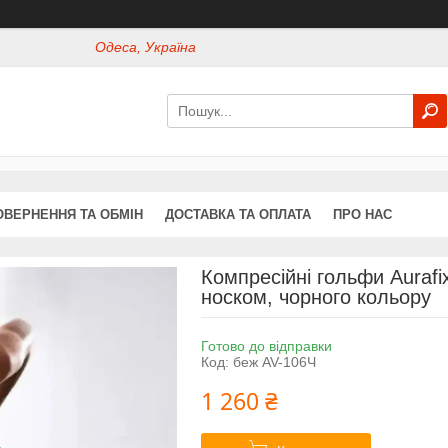
Одеса, Україна
ОВЕРНЕННЯ ТА ОБМІН
ДОСТАВКА ТА ОПЛАТА
ПРО НАС
Компресійні гольфи Aurafix
носком, чорного кольору
Готово до відправки
Код:
беж AV-106Ч
1 260 ₴