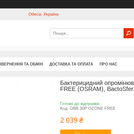
Одеса, Україна
ОВЕРНЕННЯ ТА ОБМІН
ДОСТАВКА ТА ОПЛАТА
ПРО НАС
Бактерицидний опроміню
FREE (OSRAM), BactoSfer
Готово до відправки
Код:
OBB 30P OZONE FREE
2 039 ₴