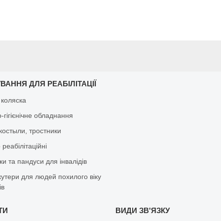
ВАННЯ ДЛЯ РЕАБІЛІТАЦІЇ
 коляска
-гігієнічне обладнання
костыли, тростники
реабілітаційні
и та пандуси для інвалідів
кутери для людей похилого віку
ів