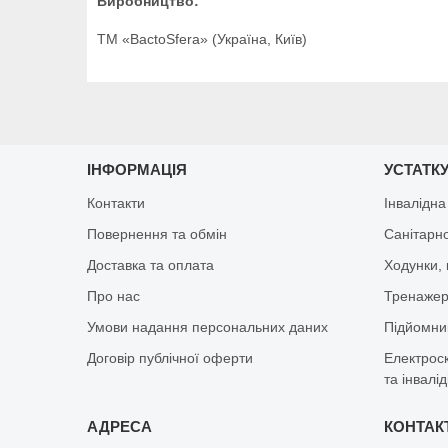
Виробництво:
ТМ «BactoSfera» (Україна, Київ)
ІНФОРМАЦІЯ
УСТАТКУ
Контакти
Інвалідна
Повернення та обмін
Санітарно
Доставка та оплата
Ходунки, 
Про нас
Тренажер 
Умови надання персональних даних
Підйомник
Договір публічної оферти
Електрос
та інвалід