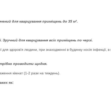
ений для кварцування приміщень до 35 м².
. Зручний для кварцування всіх приміщень по черзі.
для здоров'я людини, при знаходженні в будинку носія інфекції, в п
потрібно проводити щодня.
ження кімнат (1-2 рази на тиждень).
аких як: