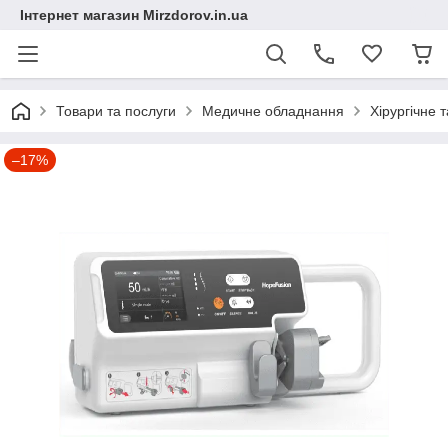
Інтернет магазин Mirzdorov.in.ua
Товари та послуги
Медичне обладнання
Хірургічне 
–17%