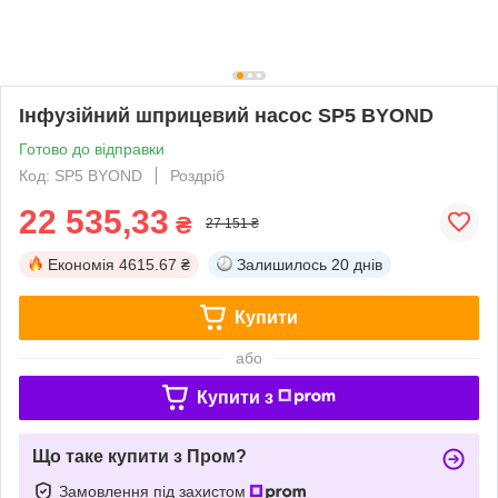
Інфузійний шприцевий насос SP5 BYOND
Готово до відправки
Код: SP5 BYOND
Роздріб
22 535,33
₴
27 151 ₴
Економія
4615.67 ₴
Залишилось
20 днів
Купити
або
Купити з
Що таке купити з Пром?
Замовлення під захистом