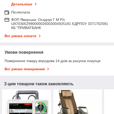
Детальніше
Післяплата
ФОП Яворська- Осадчук Г М Р/c
UA703052990000026003004925181 ЄДРПОУ 3371702581
КБ "ПРИВАТБАНК
Всі умови оплати
Умови повернення
Повернення товару впродовж 14 днів за рахунок покупця
Всі умови повернення
З цим товаром також замовляють