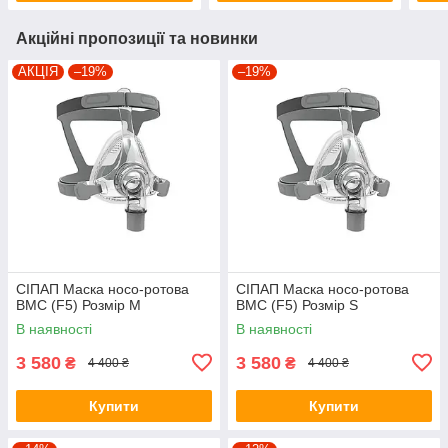
Акційні пропозиції та новинки
АКЦІЯ
–19%
–19%
СІПАП Маска носо-ротова
СІПАП Маска носо-ротова
BMC (F5) Розмір M
BMC (F5) Розмір S
В наявності
В наявності
3 580
3 580
₴
₴
4 400 ₴
4 400 ₴
Купити
Купити