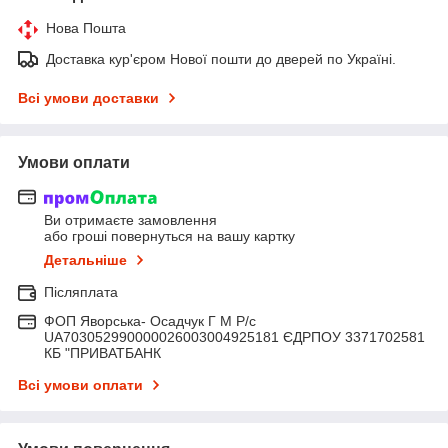
Нова Пошта
Доставка кур'єром Нової пошти до дверей по Україні.
Всі умови доставки
Умови оплати
Ви отримаєте замовлення
або гроші повернуться на вашу картку
Детальніше
Післяплата
ФОП Яворська- Осадчук Г М Р/c
UA703052990000026003004925181 ЄДРПОУ 3371702581
КБ "ПРИВАТБАНК
Всі умови оплати