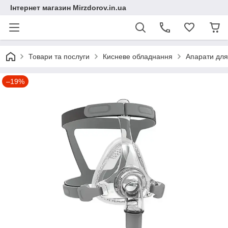
Інтернет магазин Mirzdorov.in.ua
Товари та послуги
Кисневе обладнання
Апарати для
–19%