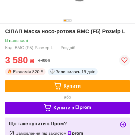
СІПАП Маска носо-ротова BMC (F5) Розмір L
В наявності
Код: BMC (F5) Размер L
Роздріб
3 580
₴
4 400 ₴
Економія
820 ₴
Залишилось
19 днів
Купити
або
Купити з
Що таке купити з Пром?
Замовлення під захистом