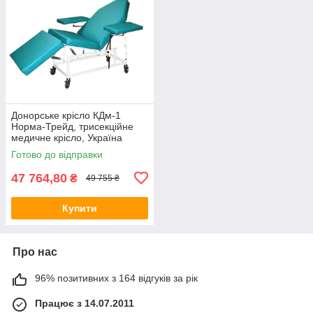
Донорське крісло КДм-1
Норма-Трейд, трисекційне
медичне крісло, Україна
Готово до відправки
47 764,80
₴
49 755 ₴
Купити
Про нас
96% позитивних з 164 відгуків за рік
Працює з 14.07.2011