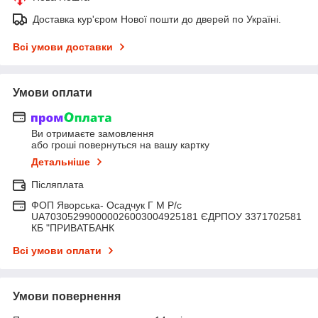
Доставка кур'єром Нової пошти до дверей по Україні.
Всі умови доставки
Умови оплати
Ви отримаєте замовлення
або гроші повернуться на вашу картку
Детальніше
Післяплата
ФОП Яворська- Осадчук Г М Р/c
UA703052990000026003004925181 ЄДРПОУ 3371702581
КБ "ПРИВАТБАНК
Всі умови оплати
Умови повернення