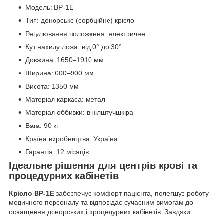
Модель: ВР-1Е
Тип: донорське (сорбційне) крісло
Регулювання положення: електричне
Кут нахилу ложа: від 0° до 30°
Довжина: 1650–1910 мм
Ширина: 600–900 мм
Висота: 1350 мм
Матеріал каркаса: метал
Матеріал оббивки: вінілштучшкіра
Вага: 90 кг
Країна виробництва: Україна
Гарантія: 12 місяців
Ідеальне рішення для центрів крові та
процедурних кабінетів
Крісло ВР-1Е
забезпечує комфорт пацієнта, полегшує роботу
медичного персоналу та відповідає сучасним вимогам до
оснащення донорських і процедурних кабінетів. Завдяки