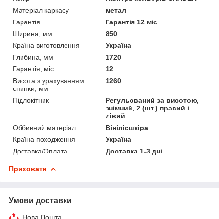
Матеріал каркасу
метал
Гарантія
Гарантія 12 міс
Ширина, мм
850
Країна виготовлення
Україна
Глибина, мм
1720
Гарантія, міс
12
Висота з урахуванням
1260
спинки, мм
Підлокітник
Регульований за висотою,
знімний, 2 (шт.) правий і
лівий
Оббивний матеріал
Вінілісшкіра
Країна походження
Україна
Доставка/Оплата
Доставка 1-3 дні
Приховати
Умови доставки
Нова Пошта