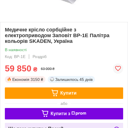
Медичне крісло сорбційне з
електроприводом Заповіт ВР-1Е Палітра
кольорів SKADEN, Україна
В наявності
Код: ВР-1Е
Роздріб
59 850
₴
63 000 ₴
Економія
3150 ₴
Залишилось
45 днів
Купити
або
Купити з