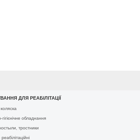
ВАННЯ ДЛЯ РЕАБІЛІТАЦІЇ
 коляска
-гігієнічне обладнання
костыли, тростники
реабілітаційні