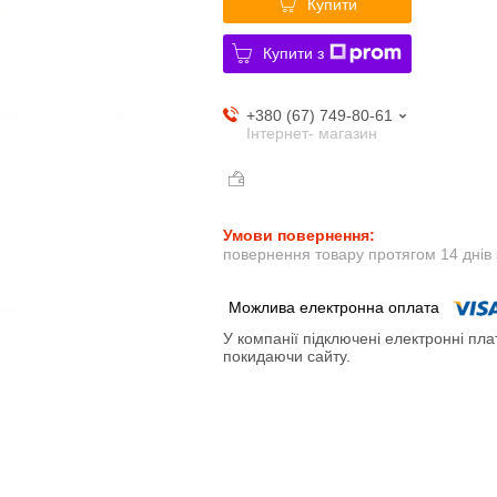
Купити
Купити з
+380 (67) 749-80-61
Інтернет- магазин
повернення товару протягом 14 днів
У компанії підключені електронні пла
покидаючи сайту.