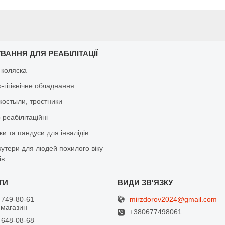
ВАННЯ ДЛЯ РЕАБІЛІТАЦІЇ
 коляска
-гігієнічне обладнання
костыли, тростники
реабілітаційні
и та пандуси для інвалідів
кутери для людей похилого віку
ів
mirzdorov2024@gmail.com
 749-80-61
 магазин
+380677498061
 648-08-68