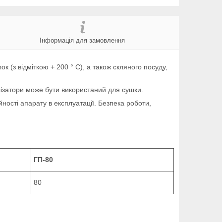
Інформація для замовлення
ок (з відміткою + 200 ° С), а також скляного посуду,
ізатори може бути використаний для сушки.
йності апарату в експлуатації. Безпека роботи,
ГП-80
80