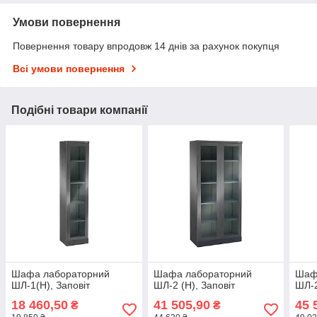
Умови повернення
Повернення товару впродовж 14 днів за рахунок покупця
Всі умови повернення
Подібні товари компанії
Шафа лабораторний
Шафа лабораторний
Шаф
ШЛ-1(Н), Заповіт
ШЛ-2 (Н), Заповіт
ШЛ-2
18 460,50
41 505,90
45 
₴
₴