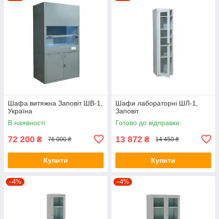
Шафа витяжна Заповіт ШВ-1,
Шафи лабораторні ШЛ-1,
Україна
Заповіт
В наявності
Готово до відправки
72 200
13 872
₴
₴
76 000 ₴
14 450 ₴
Купити
Купити
–4%
–4%