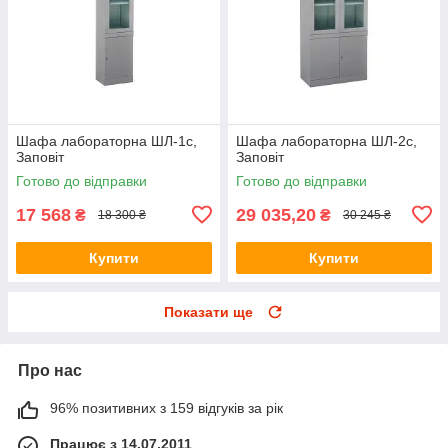
Шафа лабораторна ШЛ-1с,
Шафа лабораторна ШЛ-2с,
Заповіт
Заповіт
Готово до відправки
Готово до відправки
17 568
29 035,20
₴
₴
18 300 ₴
30 245 ₴
Купити
Купити
Показати ще
Про нас
96% позитивних з 159 відгуків за рік
Працює з 14.07.2011