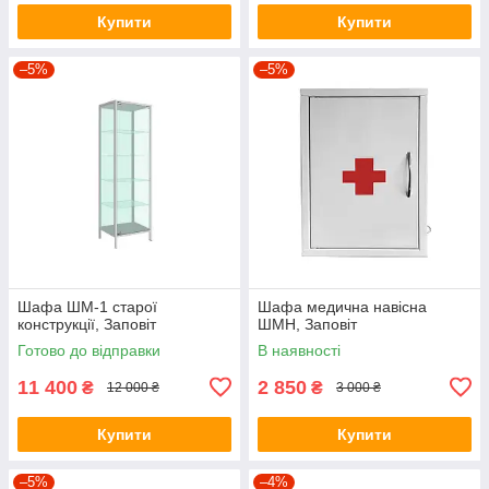
Купити
Купити
–5%
–5%
Шафа ШМ-1 старої
Шафа медична навісна
конструкції, Заповіт
ШМН, Заповіт
Готово до відправки
В наявності
11 400
2 850
₴
₴
12 000 ₴
3 000 ₴
Купити
Купити
–5%
–4%