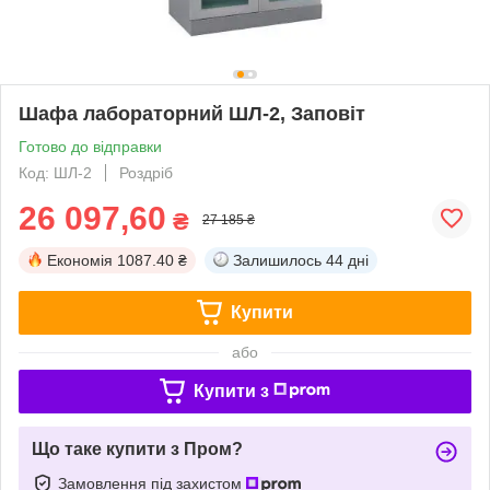
Шафа лабораторний ШЛ-2, Заповіт
Готово до відправки
Код: ШЛ-2
Роздріб
26 097,60
₴
27 185 ₴
Економія
1087.40 ₴
Залишилось
44 дні
Купити
або
Купити з
Що таке купити з Пром?
Замовлення під захистом