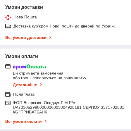
Умови доставки
Нова Пошта
Доставка кур'єром Нової пошти до дверей по Україні.
Всі умови доставки
Умови оплати
Ви отримаєте замовлення
або гроші повернуться на вашу картку
Детальніше
Післяплата
ФОП Яворська- Осадчук Г М Р/c
UA703052990000026003004925181 ЄДРПОУ 3371702581
КБ "ПРИВАТБАНК
Всі умови оплати