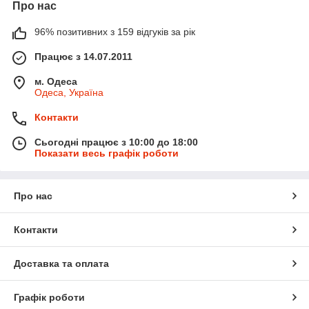
Про нас
96% позитивних з 159 відгуків за рік
Працює з 14.07.2011
м. Одеса
Одеса, Україна
Контакти
Сьогодні працює з 10:00 до 18:00
Показати весь графік роботи
Про нас
Контакти
Доставка та оплата
Графік роботи