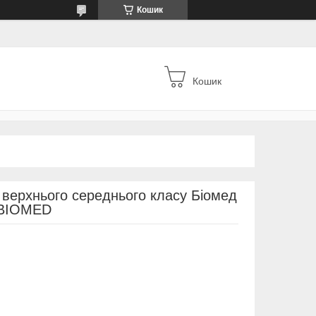
Кошик
Кошик
 верхнього середнього класу Біомед
 BIOMED