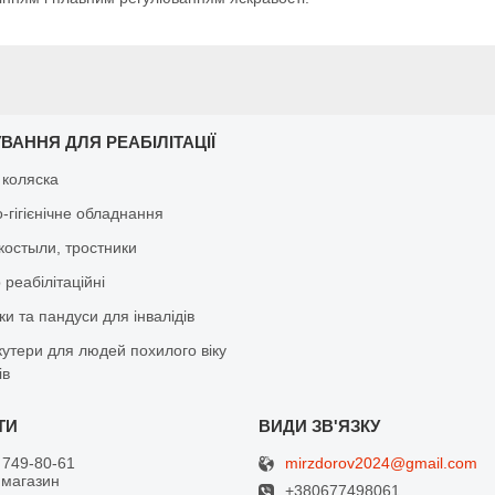
ВАННЯ ДЛЯ РЕАБІЛІТАЦІЇ
 коляска
-гігієнічне обладнання
костыли, тростники
реабілітаційні
и та пандуси для інвалідів
кутери для людей похилого віку
ів
mirzdorov2024@gmail.com
 749-80-61
 магазин
+380677498061