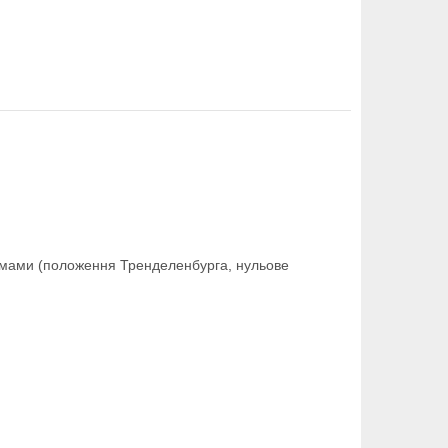
амами (положення Тренделенбурга, нульове