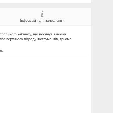
Інформація для замовлення
логічного кабінету, що поєднує
високу
або верхнього підводу інструментів, трьома
я.