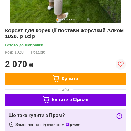
Корсет для корекції постави жорсткий Алком
1020. р 1сір
Готово до відправки
Код: 1020
Роздріб
2 070
₴
Купити
або
Купити з
Що таке купити з Пром?
Замовлення під захистом