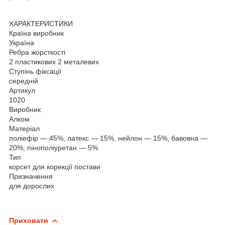
ХАРАКТЕРИСТИКИ
Країна виробник
Україна
Ребра жорсткості
2 пластикових 2 металевих
Cтупінь фіксації
середній
Артикул
1020
Виробник
Алком
Матеріал
поліефір — 45%, латекс — 15%, нейлон — 15%, бавовна —
20%, пінополіуретан — 5%
Тип
корсет для корекції постави
Призначення
для дорослих
Приховати