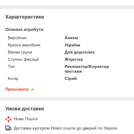
Характеристики
Основні атрибути
Виробник
Алком
Країна виробник
Україна
Вікова група
Для дорослих
Ступінь фіксації
Жорстка
Тип
Реклінатор/Коректор
постави
Колір
Сірий
Приховати
Умови доставки
Нова Пошта
Доставка кур'єром Нової пошти до дверей по Україні.