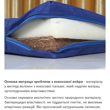
Основа матраца зроблена з кокосової койри
- матеріалу,
у вигляді волокон з кокосової пальми, який наділяє матрац
ортопедичними властивостями.
Основні переваги екологічно чистого природного матеріалу:
бактерицидні властивості, не піддається гниттю, не викликає
алергічних реакцій. Він просочений натуральним латексом,