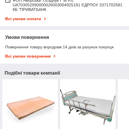
ФОП Яворська- Осадчук Г М Р/c
UA703052990000026003004925181 ЄДРПОУ 3371702581
КБ "ПРИВАТБАНК
Всі умови оплати
Умови повернення
Повернення товару впродовж 14 днів за рахунок покупця
Всі умови повернення
Подібні товари компанії