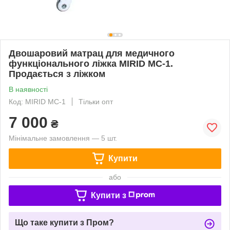
Двошаровий матрац для медичного
функціонального ліжка MIRID МС-1.
Продається з ліжком
В наявності
Код: MIRID МС-1
Тільки опт
7 000
₴
Мінімальне замовлення — 5 шт.
Купити
або
Купити з
Що таке купити з Пром?