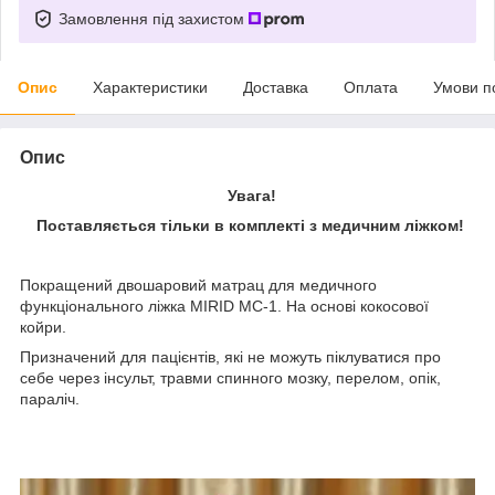
Замовлення під захистом
Опис
Характеристики
Доставка
Оплата
Умови п
Опис
Увага!
Поставляється тільки в комплекті з медичним ліжком!
Покращений двошаровий матрац для медичного
функціонального ліжка MIRID МС-1. На основі кокосової
койри.
Призначений для пацієнтів, які не можуть піклуватися про
себе через інсульт, травми спинного мозку, перелом, опік,
параліч.