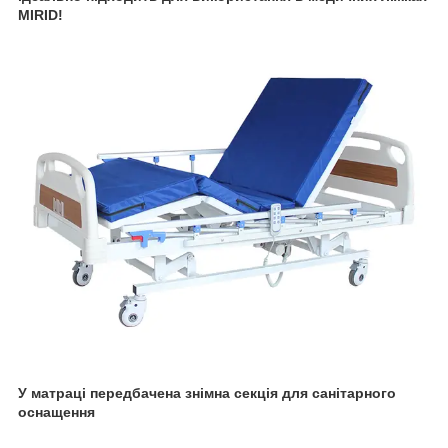
MIRID!
У матраці передбачена знімна секція для санітарного
оснащення