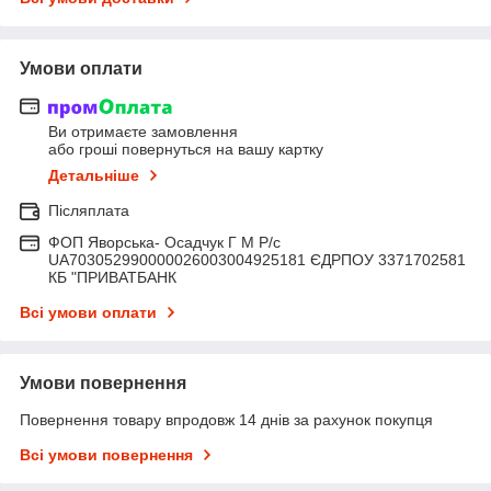
Умови оплати
Ви отримаєте замовлення
або гроші повернуться на вашу картку
Детальніше
Післяплата
ФОП Яворська- Осадчук Г М Р/c
UA703052990000026003004925181 ЄДРПОУ 3371702581
КБ "ПРИВАТБАНК
Всі умови оплати
Умови повернення
Повернення товару впродовж 14 днів за рахунок покупця
Всі умови повернення