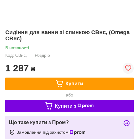
Сидіння для ванни зі спинкою СВнс, (Omega
СВнс)
В наявності
Код: СВнс,
Роздріб
1 287
₴
Купити
або
Купити з
Що таке купити з Пром?
Замовлення під захистом