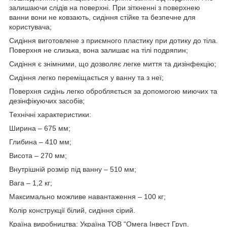
залишаючи слідів на поверхні. При зіткненні з поверхнею
ванни вони не ковзають, сидіння стійке та безпечне для
користувача;
Сидіння виготовлене з приємного пластику при дотику до тіла.
Поверхня не слизька, вона залишає на тілі подряпин;
Сидіння є знімними, що дозволяє легке миття та дизінфекцію;
Сидіння легко переміщається у ванну та з неї;
Поверхня сидінь легко обробляється за допомогою миючих та
дезінфікуючих засобів;
Технічні характеристики:
Ширина – 675 мм;
Глибина – 410 мм;
Висота – 270 мм;
Внутрішній розмір під ванну – 510 мм;
Вага – 1,2 кг;
Максимально можливе навантаження – 100 кг;
Колір конструкції білий, сидіння сірий.
Країна виробництва: Україна ТОВ “Омега Інвест Груп.