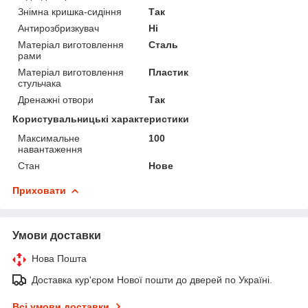
Знімна кришка-сидіння
Так
Антирозбризкувач
Ні
Матеріал виготовлення
Сталь
рами
Матеріал виготовлення
Пластик
стульчака
Дренажні отвори
Так
Користувальницькі характеристики
Максимальне
100
навантаження
Стан
Нове
Приховати
Умови доставки
Нова Пошта
Доставка кур'єром Нової пошти до дверей по Україні.
Всі умови доставки