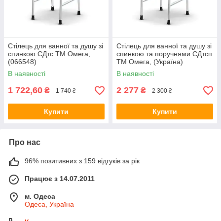
Стілець для ванної та душу зі
Стілець для ванної та душу зі
спинкою СДтс ТМ Омега,
спинкою та поручнями СДтсп
(066548)
ТМ Омега, (Україна)
В наявності
В наявності
1 722,60
2 277
₴
₴
1 740 ₴
2 300 ₴
Купити
Купити
Про нас
96% позитивних з 159 відгуків за рік
Працює з 14.07.2011
м. Одеса
Одеса, Україна