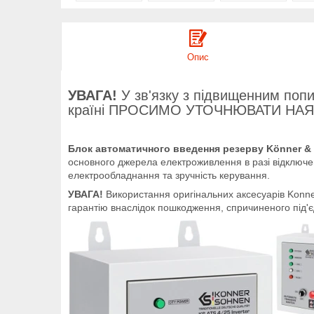
Опис
УВАГА!
У зв'язку з підвищенним попи
країні ПРОСИМО УТОЧНЮВАТИ НАЯВН
Блок автоматичного введення резерву Könner & S
основного джерела електроживлення в разі відключе
електрообладнання та зручність керування.
УВАГА!
Використання оригінальних аксесуарів Konne
гарантію внаслідок пошкодження, спричиненого під'