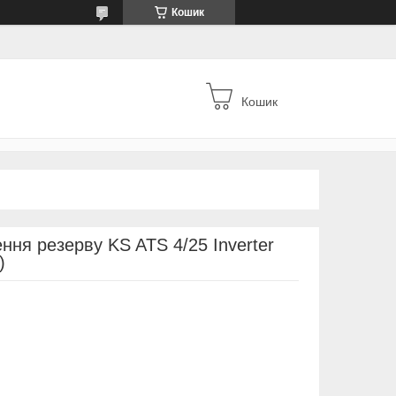
Кошик
Кошик
ння резерву KS ATS 4/25 Inverter
)