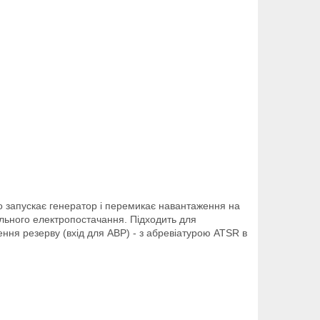
о запускає генератор і перемикає навантаження на
льного електропостачання. Підходить для
ння резерву (вхід для АВР) - з абревіатурою ATSR в