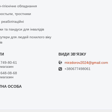
-гігієнічне обладнання
костыли, тростники
реабілітаційні
и та пандуси для інвалідів
кутери для людей похилого віку
ів
mirzdorov2024@gmail.com
 749-80-61
 магазин
+380677498061
 648-08-68
 магазин