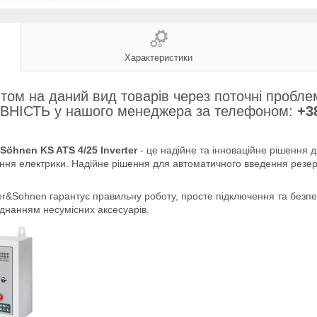
Характеристики
том на даний вид товарів через поточні пробле
ІСТЬ у нашого менеджера за телефоном:
+38
öhnen KS ATS 4/25 Inverter
- це надійне та інноваційне рішення 
ння електрики. Надійне рішення для автоматичного введення резерв
r&Sohnen гарантує правильну роботу, просте підключення та безпе
єднанням несумісних аксесуарів.