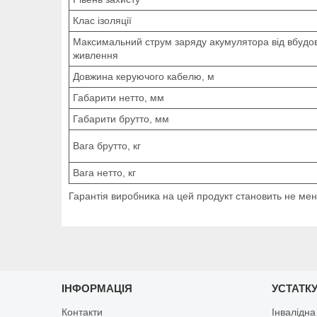
Клас ізоляції
Максимальний струм заряду акумулятора від вбудо
живлення
Довжина керуючого кабелю, м
Габарити нетто, мм
Габарити брутто, мм
Вага брутто, кг
Вага нетто, кг
Гарантія виробника на цей продукт становить не мен
ІНФОРМАЦІЯ
УСТАТКУ
Контакти
Інвалідна