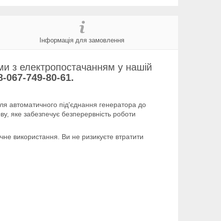
Інформація для замовлення
ми з електропостачанням у нашій
-067-749-80-61.
для автоматичного під'єднання генератора до
у, яке забезпечує безперервність роботи
чне використання. Ви не ризикуєте втратити