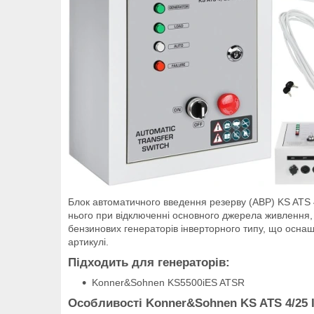
Блок автоматичного введення резерву (AВР) KS ATS 4
нього при відключенні основного джерела живлення,
бензинових генераторів інверторного типу, що оснащ
артикулі.
Підходить для генераторів:
Konner&Sohnen KS5500iES ATSR
Особливості Konner&Sohnen KS ATS 4/25 I