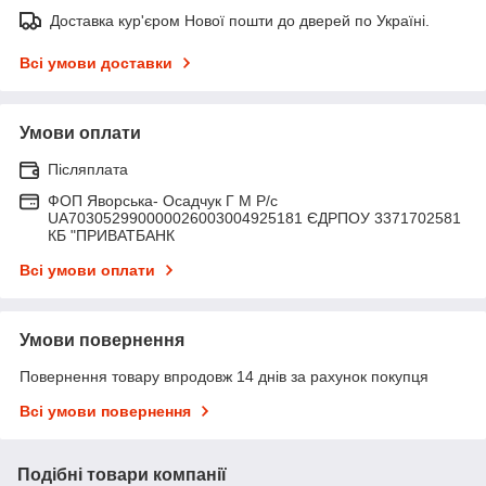
Доставка кур'єром Нової пошти до дверей по Україні.
Всі умови доставки
Умови оплати
Післяплата
ФОП Яворська- Осадчук Г М Р/c
UA703052990000026003004925181 ЄДРПОУ 3371702581
КБ "ПРИВАТБАНК
Всі умови оплати
Умови повернення
Повернення товару впродовж 14 днів за рахунок покупця
Всі умови повернення
Подібні товари компанії