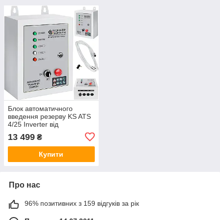
Блок автоматичного
введення резерву KS ATS
4/25 Inverter від
Konner&Sohnen (41351)
13 499
₴
Купити
Про нас
96% позитивних з 159 відгуків за рік