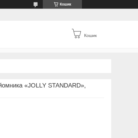
Кошик
Кошик
дйомника «JOLLY STANDARD»,