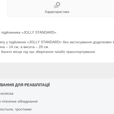
Характеристики
го підйомника «JOLLY STANDARD».
мпу у підйомник «JOLLY STANDARD» без застосування додаткових і
а – 14 см, а висота – 28 см.
агато місця під час зберігання та/або транспортування.
ВАННЯ ДЛЯ РЕАБІЛІТАЦІЇ
 коляска
-гігієнічне обладнання
костыли, тростники