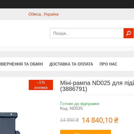
Одеса, Україна
ОВЕРНЕННЯ ТА ОБМІН
ДОСТАВКА ТА ОПЛАТА
ПРО НАС
Міні-рампа ND025 для пі
–1%
(3886791)
Готово до відправки
Код:
ND025
14 840,10 ₴
14 990 ₴