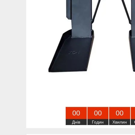
0
0
0
0
0
0
Днів
Годин
Хвилин