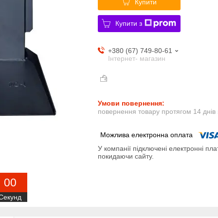
Купити
Купити з
+380 (67) 749-80-61
Інтернет- магазин
повернення товару протягом 14 днів
У компанії підключені електронні пла
покидаючи сайту.
0
0
Секунд