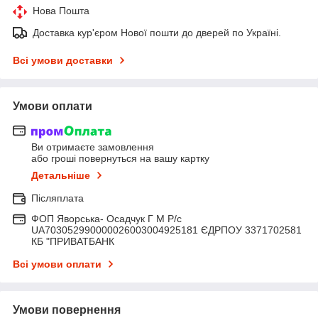
Нова Пошта
Доставка кур'єром Нової пошти до дверей по Україні.
Всі умови доставки
Умови оплати
Ви отримаєте замовлення
або гроші повернуться на вашу картку
Детальніше
Післяплата
ФОП Яворська- Осадчук Г М Р/c
UA703052990000026003004925181 ЄДРПОУ 3371702581
КБ "ПРИВАТБАНК
Всі умови оплати
Умови повернення