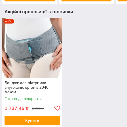
Акційні пропозиції та новинки
–1%
Бандаж для підтримки
внутрішніх органів 2040
Алком
Готово до відправки
1 737,45
₴
1 755 ₴
Купити