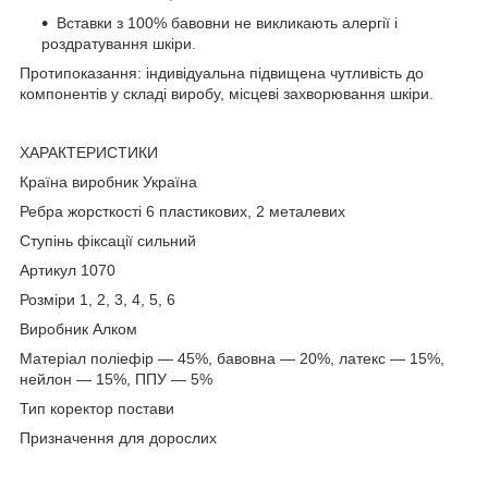
Вставки з 100% бавовни не викликають алергії і
роздратування шкіри.
Протипоказання: індивідуальна підвищена чутливість до
компонентів у складі виробу, місцеві захворювання шкіри.
ХАРАКТЕРИСТИКИ
Країна виробник Україна
Ребра жорсткості 6 пластикових, 2 металевих
Cтупінь фіксації сильний
Артикул 1070
Розміри 1, 2, 3, 4, 5, 6
Виробник Алком
Матеріал поліефір — 45%, бавовна — 20%, латекс — 15%,
нейлон — 15%, ППУ — 5%
Тип коректор постави
Призначення для дорослих