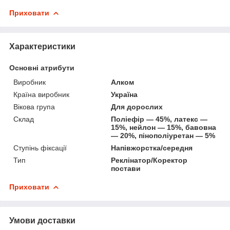
Приховати
Характеристики
Основні атрибути
Виробник
Алком
Країна виробник
Україна
Вікова група
Для дорослих
Склад
Поліефір — 45%, латекс —
15%, нейлон — 15%, бавовна
— 20%, пінополіуретан — 5%
Ступінь фіксації
Напівжорстка/середня
Тип
Реклінатор/Коректор
постави
Приховати
Умови доставки