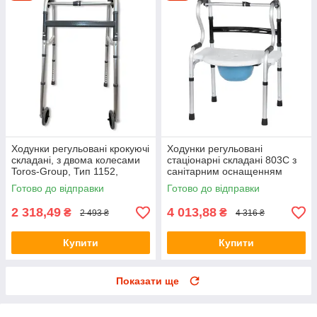
Ходунки регульовані крокуючі
Ходунки регульовані
складані, з двома колесами
стаціонарні складані 803С з
Toros-Group, Тип 1152,
санітарним оснащенням
Україна
Toros-Group, Тип 1069,
Готово до відправки
Готово до відправки
Україна
2 318,49
4 013,88
₴
₴
2 493 ₴
4 316 ₴
Купити
Купити
Показати ще