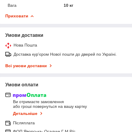
Вага
10 кг
Приховати
Умови доставки
Нова Пошта
Доставка кур'єром Нової пошти до дверей по Україні.
Всі умови доставки
Умови оплати
Ви отримаєте замовлення
або гроші повернуться на вашу картку
Детальніше
Післяплата
ФОП Яворська- Осадчук Г М Р/c