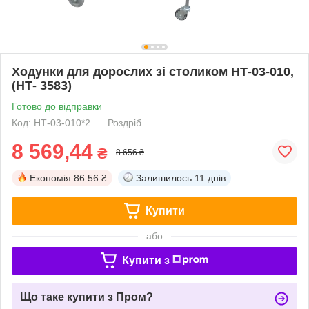
Ходунки для дорослих зі столиком НТ-03-010,
(НТ- 3583)
Готово до відправки
Код: НТ-03-010*2
Роздріб
8 569,44
₴
8 656 ₴
Економія
86.56 ₴
Залишилось
11 днів
Купити
або
Купити з
Що таке купити з Пром?