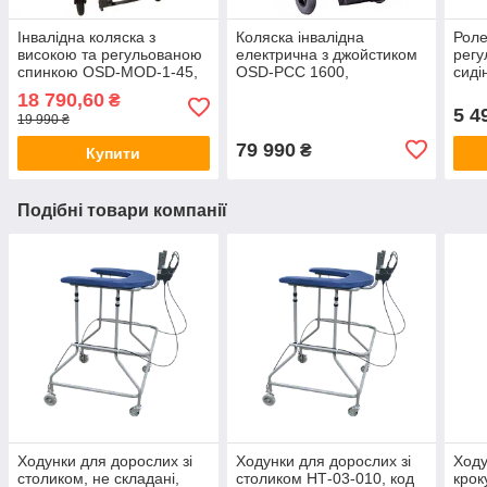
Інвалідна коляска з
Коляска інвалідна
Роле
високою та регульованою
електрична з джойстиком
регу
спинкою OSD-MOD-1-45,
OSD-PCC 1600,
сид
(ОСД3771558)
(OSDPCC)
(ОС
18 790,60
₴
5 4
19 990 ₴
79 990
₴
Купити
Подібні товари компанії
Ходунки для дорослих зі
Ходунки для дорослих зі
Ходу
столиком, не складані,
столиком НТ-03-010, код
крок