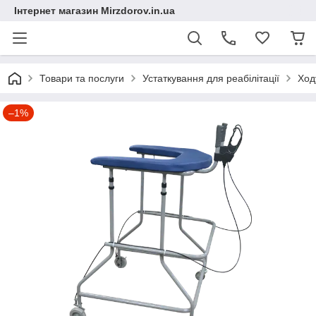
Інтернет магазин Mirzdorov.in.ua
Товари та послуги
Устаткування для реабілітації
Ход
–1%