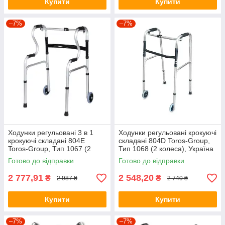
Купити
Купити
–7%
–7%
Ходунки регульовані 3 в 1
Ходунки регульовані крокуючі
крокуючі складані 804E
складані 804D Toros-Group,
Toros-Group, Тип 1067 (2
Тип 1068 (2 колеса), Україна
колеса), Україна
Готово до відправки
Готово до відправки
2 777,91
2 548,20
₴
₴
2 987 ₴
2 740 ₴
Купити
Купити
–7%
–7%