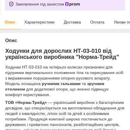
Замовлення під захистом
Опис
Характеристики
Доставка
Оплата
Умови п
Опис
Ходунки для дорослих НТ-03-010 від
українського виробника "Норма-Трейд"
Ходунки НТ-03-010 на чотирьох колесах призначені для
підтримки вертикального положення тіла та пересування осіб
з вираженими порушеннями опорно-рухового апарату.
Модель оснащена
ручними гальмами
та
зручним
столиком
для додаткової опори, що значно підвищує
комфорт користування.
ТОВ «Норма-Трейд»
— український виробник з багаторічним
досвідом, що спеціалізується на виготовленні обладнання для
людей з інвалідністю, літніх осіб та дітей з особливими
потребами. Продукція компанії широко постачається до
державних і приватних пансіонатів, реабілітаційних центрів,