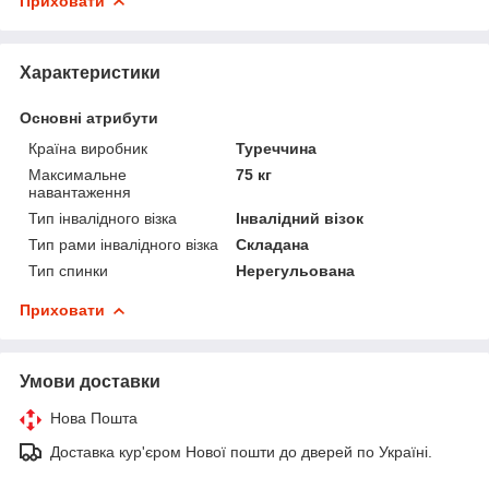
Приховати
Характеристики
Основні атрибути
Країна виробник
Туреччина
Максимальне
75 кг
навантаження
Тип інвалідного візка
Інвалідний візок
Тип рами інвалідного візка
Складана
Тип спинки
Нерегульована
Приховати
Умови доставки
Нова Пошта
Доставка кур'єром Нової пошти до дверей по Україні.