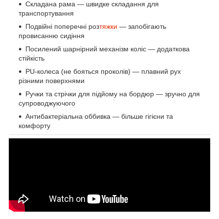
Складана рама — швидке складання для
транспортування
Подвійні поперечні роз
тяжки
— запобігають
провисанню сидіння
Посилений шарнірний механізм коліс — додаткова
стійкість
PU-колеса (не бояться проколів) — плавний рух
різними поверхнями
Ручки та стрічки для підйому на бордюр — зручно для
супроводжуючого
Антибактеріальна оббивка — більше гігієни та
комфорту