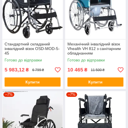
Стандартний складаний
Механічний інвалідний візок
інвалідний візок OSD-MOD-5-
Vhealth VH 812 з санітарним
45
обладнанням
Готово до відправки
Готово до відправки
5 983,12
10 465
₴
₴
6 799 ₴
11 500 ₴
Купити
Купити
–7%
–7%