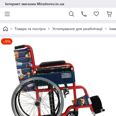
Інтернет магазин Mirzdorov.in.ua
Товари та послуги
Устаткування для реабілітації
Інв
–5%