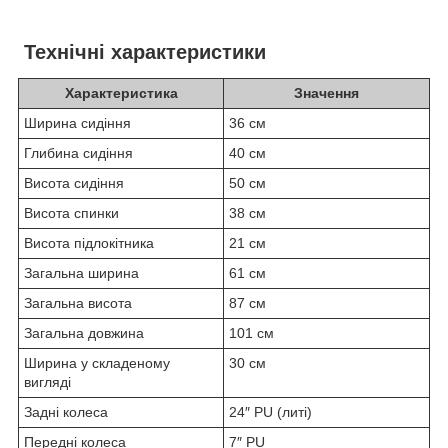
Технічні характеристики
Характеристика
Значення
Ширина сидіння
36 см
Глибина сидіння
40 см
Висота сидіння
50 см
Висота спинки
38 см
Висота підлокітника
21 см
Загальна ширина
61 см
Загальна висота
87 см
Загальна довжина
101 см
Ширина у складеному
30 см
вигляді
Задні колеса
24″ PU (литі)
Передні колеса
7″ PU