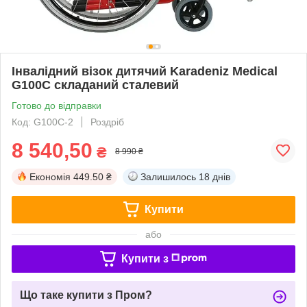
Інвалідний візок дитячий Karadeniz Medical
G100C складаний сталевий
Готово до відправки
Код: G100C-2
Роздріб
8 540,50
₴
8 990 ₴
Економія
449.50 ₴
Залишилось
18 днів
Купити
або
Купити з
Що таке купити з Пром?