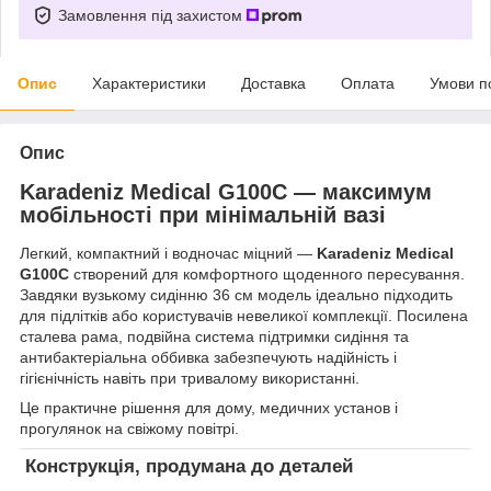
Замовлення під захистом
Опис
Характеристики
Доставка
Оплата
Умови п
Опис
Karadeniz Medical G100C — максимум
мобільності при мінімальній вазі
Легкий, компактний і водночас міцний —
Karadeniz Medical
G100C
створений для комфортного щоденного пересування.
Завдяки вузькому сидінню 36 см модель ідеально підходить
для підлітків або користувачів невеликої комплекції. Посилена
сталева рама, подвійна система підтримки сидіння та
антибактеріальна оббивка забезпечують надійність і
гігієнічність навіть при тривалому використанні.
Це практичне рішення для дому, медичних установ і
прогулянок на свіжому повітрі.
Конструкція, продумана до деталей