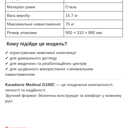
Матеріал рами
Сталь
Вага виробу
15,7 кг
Максимальне навантаження
75 кг
Розмір упаковки
900 × 310 × 880 мм
Кому підійде ця модель?
✔ користувачам невеликої комплекції
✔ для домашнього догляду
✔ для медичних та реабілітаційних центрів
✔ для щоденного використання з мінімальним
навантаженням
Karadeniz Medical G100C
— це поєднання компактності,
легкості та надійності.
Зручний формат, безпечна конструкція та комфорт у кожному
русі.