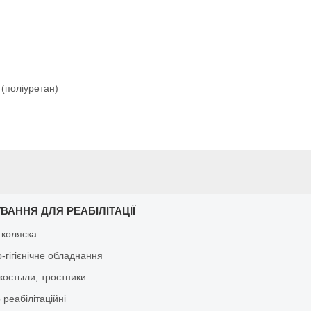
" (поліуретан)
ВАННЯ ДЛЯ РЕАБІЛІТАЦІЇ
 коляска
-гігієнічне обладнання
костыли, тростники
реабілітаційні