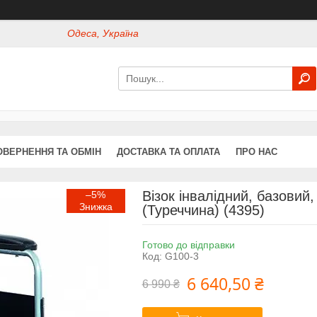
Одеса, Україна
ОВЕРНЕННЯ ТА ОБМІН
ДОСТАВКА ТА ОПЛАТА
ПРО НАС
Візок інвалідний, базовий
–5%
(Туреччина) (4395)
Готово до відправки
Код:
G100-3
6 640,50 ₴
6 990 ₴