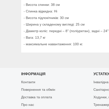
- Висота спинки: 38 см
- Спинка відкидна: Ні
- Висота підлокітників: 30 см
- Ширина у складеному вигляді: 25 см
- Діаметр коліс: передні – 8" (поліуретан), задні – 24
- Вага: 13,7 кг
- максимальне навантаження: 100 кг.
ІНФОРМАЦІЯ
УСТАТКУ
Контакти
Інвалідна
Повернення та обмін
Санітарно
Доставка та оплата
Ходунки, 
Про нас
Тренажер 