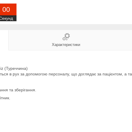
0
0
Секунд
Характеристики
iz (Туреччина)
иться в рух за допомогою персоналу, що доглядає за пацієнтом, а т
ння та зберігання.
ітник.