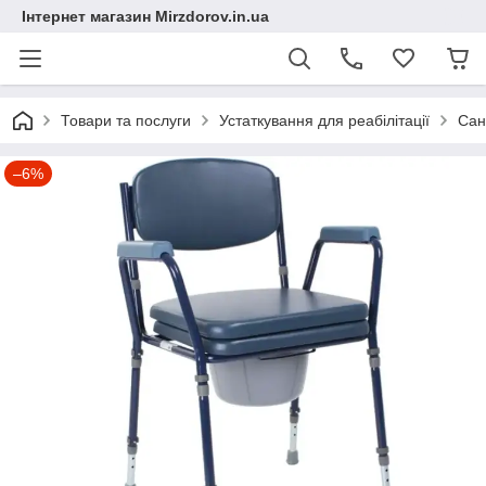
Інтернет магазин Mirzdorov.in.ua
Товари та послуги
Устаткування для реабілітації
Сан
–6%