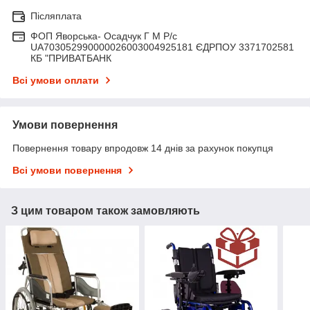
Післяплата
ФОП Яворська- Осадчук Г М Р/c
UA703052990000026003004925181 ЄДРПОУ 3371702581
КБ "ПРИВАТБАНК
Всі умови оплати
Умови повернення
Повернення товару впродовж 14 днів за рахунок покупця
Всі умови повернення
З цим товаром також замовляють