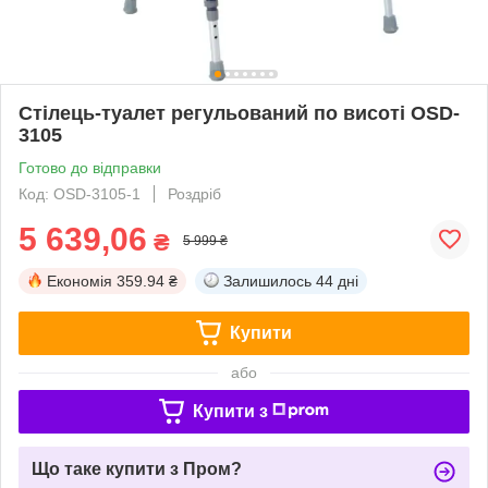
Стілець-туалет регульований по висоті OSD-
3105
Готово до відправки
Код: OSD-3105-1
Роздріб
5 639,06
₴
5 999 ₴
Економія
359.94 ₴
Залишилось
44 дні
Купити
або
Купити з
Що таке купити з Пром?