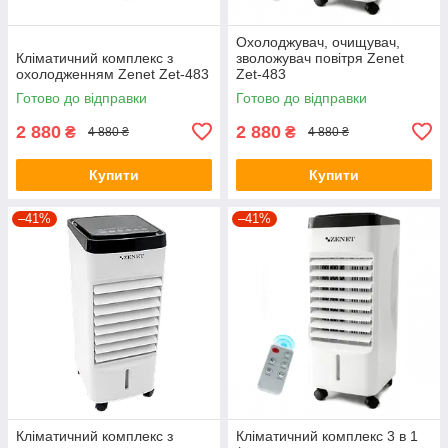
Охолоджувач, очищувач,
Кліматичний комплекс з
зволожувач повітря Zenet
охолодженням Zenet Zet-483
Zet-483
Готово до відправки
Готово до відправки
2 880
2 880
₴
₴
4 880 ₴
4 880 ₴
Купити
Купити
–41%
–41%
Кліматичний комплекс з
Кліматичний комплекс 3 в 1