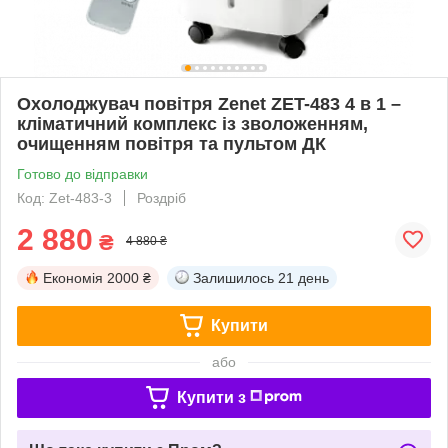
Охолоджувач повітря Zenet ZET-483 4 в 1 –
кліматичний комплекс із зволоженням,
очищенням повітря та пультом ДК
Готово до відправки
Код: Zet-483-3
Роздріб
2 880
₴
4 880 ₴
Економія
2000 ₴
Залишилось
21 день
Купити
або
Купити з