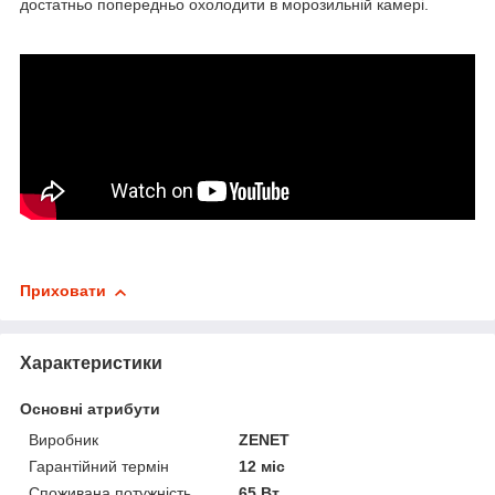
достатньо попередньо охолодити в морозильній камері.
Приховати
Характеристики
Основні атрибути
Виробник
ZENET
Гарантійний термін
12 міс
Споживана потужність
65 Вт