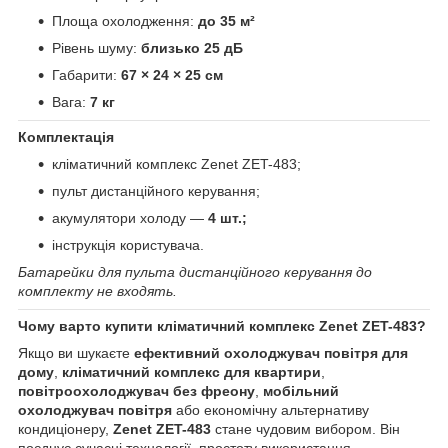
Площа охолодження:
до 35 м²
Рівень шуму:
близько 25 дБ
Габарити:
67 × 24 × 25 см
Вага:
7 кг
Комплектація
кліматичний комплекс Zenet ZET-483;
пульт дистанційного керування;
акумулятори холоду —
4 шт.;
інструкція користувача.
Батарейки для пульта дистанційного керування до
комплекту не входять.
Чому варто купити кліматичний комплекс Zenet ZET-483?
Якщо ви шукаєте
ефективний охолоджувач повітря для
дому
,
кліматичний комплекс для квартири
,
повітроохолоджувач без фреону
,
мобільний
охолоджувач повітря
або економічну альтернативу
кондиціонеру,
Zenet ZET-483
стане чудовим вибором. Він