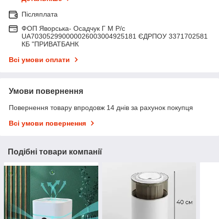
Післяплата
ФОП Яворська- Осадчук Г М Р/c
UA703052990000026003004925181 ЄДРПОУ 3371702581
КБ "ПРИВАТБАНК
Всі умови оплати
Умови повернення
Повернення товару впродовж 14 днів за рахунок покупця
Всі умови повернення
Подібні товари компанії