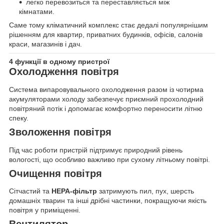
легко перевозиться та переставляється між
кімнатами.
Саме тому кліматичний комплекс стає дедалі популярнішим
рішенням для квартир, приватних будинків, офісів, салонів
краси, магазинів і дач.
4 функції в одному пристрої
Охолодження повітря
Система випаровувального охолодження разом із чотирма
акумуляторами холоду забезпечує приємний прохолодний
повітряний потік і допомагає комфортно переносити літню
спеку.
Зволоження повітря
Під час роботи пристрій підтримує природний рівень
вологості, що особливо важливо при сухому літньому повітрі.
Очищення повітря
Сітчастий та
HEPA-фільтр
затримують пил, пух, шерсть
домашніх тварин та інші дрібні частинки, покращуючи якість
повітря у приміщенні.