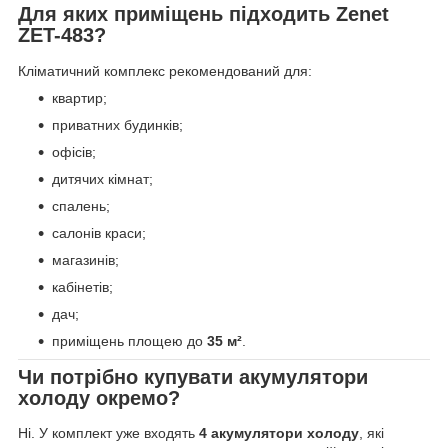
Для яких приміщень підходить Zenet
ZET-483?
Кліматичний комплекс рекомендований для:
квартир;
приватних будинків;
офісів;
дитячих кімнат;
спалень;
салонів краси;
магазинів;
кабінетів;
дач;
приміщень площею до
35 м²
.
Чи потрібно купувати акумулятори
холоду окремо?
Ні. У комплект уже входять
4 акумулятори холоду
, які