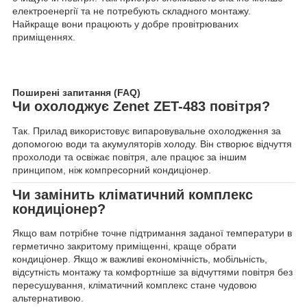
електроенергії та не потребують складного монтажу.
Найкраще вони працюють у добре провітрюваних
приміщеннях.
Поширені запитання (FAQ)
Чи охолоджує Zenet ZET-483 повітря?
Так. Прилад використовує випаровувальне охолодження за
допомогою води та акумуляторів холоду. Він створює відчуття
прохолоди та освіжає повітря, але працює за іншим
принципом, ніж компресорний кондиціонер.
Чи замінить кліматичний комплекс
кондиціонер?
Якщо вам потрібне точне підтримання заданої температури в
герметично закритому приміщенні, краще обрати
кондиціонер. Якщо ж важливі економічність, мобільність,
відсутність монтажу та комфортніше за відчуттями повітря без
пересушування, кліматичний комплекс стане чудовою
альтернативою.