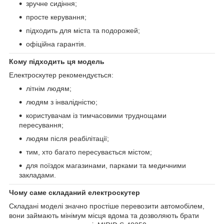
зручне сидіння;
просте керування;
підходить для міста та подорожей;
офіційна гарантія.
Кому підходить ця модель
Електроскутер рекомендується:
літнім людям;
людям з інвалідністю;
користувачам із тимчасовими труднощами
пересування;
людям після реабілітації;
тим, хто багато пересувається містом;
для поїздок магазинами, парками та медичними
закладами.
Чому саме складаний електроскутер
Складані моделі значно простіше перевозити автомобілем,
вони займають мінімум місця вдома та дозволяють брати