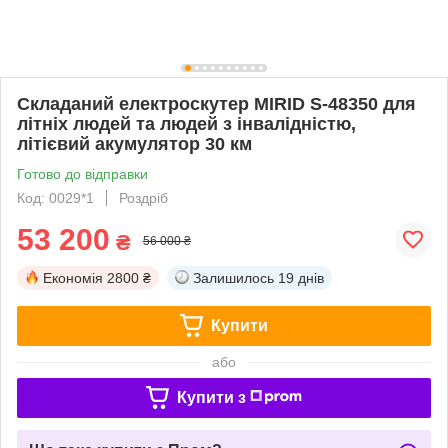
Складаний електроскутер MIRID S-48350 для
літніх людей та людей з інвалідністю,
літієвий акумулятор 30 км
Готово до відправки
Код: 0029*1
Роздріб
53 200
₴
56 000 ₴
Економія
2800 ₴
Залишилось
19 днів
Купити
або
Купити з