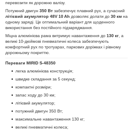
перевозити як дорожню валізу.
Потужний двигун
350 Вт
забезпечує плавний рух, а сучасний
літієвий акумулятор 48V 10 Ah
дозволяє долати до
30 км
на
одному заряді. Це оптимальний варіант для щоденного
використання без постійного підзаряджання.
Міцна алюмінієва рама витримує навантаження до
130 кг
, а
великі 10-дюймові пневматичні колеса забезпечують
комфортний рух по тротуарах, паркових доріжках і рівному
дорожньому покриттю.
Переваги MIRID S-48350
легка алюмінієва конструкція;
швидке складання за 5 секунд;
компактні розміри;
запас ходу до 30 км;
літієвий акумулятор;
потужний двигун 350 Вт;
максимальне навантаження 130 кг;
великі пневматичні колеса;