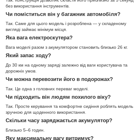
без використання інструментів.
Чи поміститься він у багажник автомобіля?
Так. Саме для цього модель і розроблена — у складеному
вигляді займає мінімум місця.
Яка вага електроскутера?
Вага моделі разом з акумулятором становить близько 26 кг.
Який запас ходу?
До 30 км на одному заряді залежно від ваги користувача та
дорожніх умов.
Чи можна перевозити його в подорожах?
Так. Це одна з головних переваг моделі.
Чи підходить він людям похилого віку?
Так. Просте керування та комфортне сидіння роблять модель
зручною для щоденного використання.
Скільки часу заряджається акумулятор?
Близько 5–6 годин.
Яку максимальну вагу витримує?