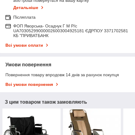
або гроші повернуться на вашу картку
Детальніше
Післяплата
ФОП Яворська- Осадчук Г М Р/c
UA703052990000026003004925181 ЄДРПОУ 3371702581
КБ "ПРИВАТБАНК
Всі умови оплати
Умови повернення
Повернення товару впродовж 14 днів за рахунок покупця
Всі умови повернення
З цим товаром також замовляють