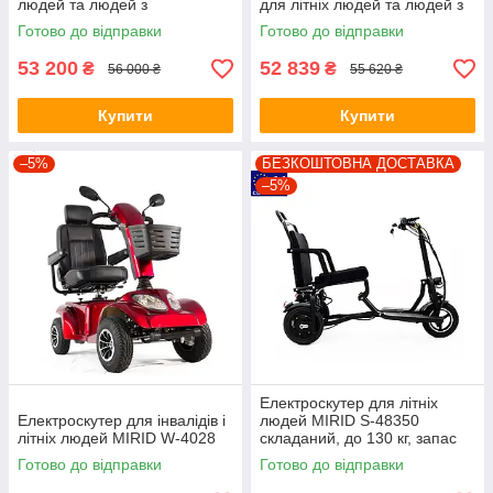
людей та людей з
для літніх людей та людей з
інвалідністю, до 30 км, 350 Вт
інвалідністю, до 30 км
Готово до відправки
Готово до відправки
53 200
52 839
₴
₴
56 000 ₴
55 620 ₴
Купити
Купити
–5%
БЕЗКОШТОВНА ДОСТАВКА
–5%
Електроскутер для літніх
Електроскутер для інвалідів і
людей MIRID S-48350
літніх людей MIRID W-4028
складаний, до 130 кг, запас
ходу до 30 км
Готово до відправки
Готово до відправки