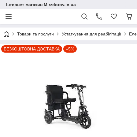
Інтернет магазин Mirzdorov.in.ua
Товари та послуги
Устаткування для реабілітації
Еле
БЕЗКОШТОВНА ДОСТАВКА
–5%