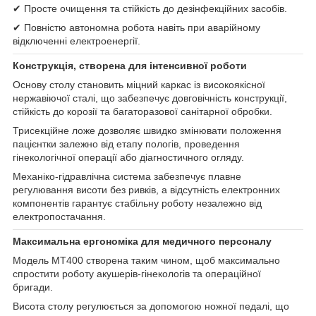
✔ Просте очищення та стійкість до дезінфекційних засобів.
✔ Повністю автономна робота навіть при аварійному
відключенні електроенергії.
Конструкція, створена для інтенсивної роботи
Основу столу становить міцний каркас із високоякісної
нержавіючої сталі, що забезпечує довговічність конструкції,
стійкість до корозії та багаторазової санітарної обробки.
Трисекційне ложе дозволяє швидко змінювати положення
пацієнтки залежно від етапу пологів, проведення
гінекологічної операції або діагностичного огляду.
Механіко-гідравлічна система забезпечує плавне
регулювання висоти без ривків, а відсутність електронних
компонентів гарантує стабільну роботу незалежно від
електропостачання.
Максимальна ергономіка для медичного персоналу
Модель МТ400 створена таким чином, щоб максимально
спростити роботу акушерів-гінекологів та операційної
бригади.
Висота столу регулюється за допомогою ножної педалі, що