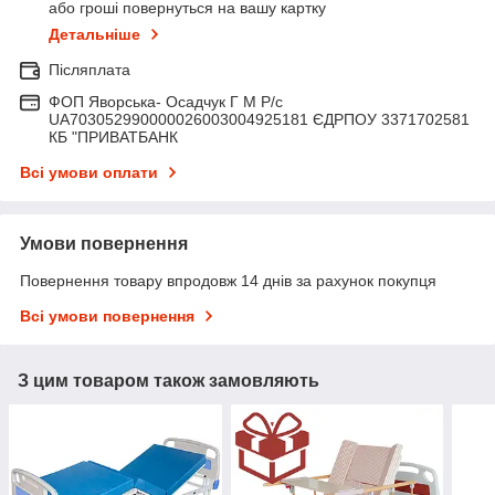
або гроші повернуться на вашу картку
Детальніше
Післяплата
ФОП Яворська- Осадчук Г М Р/c
UA703052990000026003004925181 ЄДРПОУ 3371702581
КБ "ПРИВАТБАНК
Всі умови оплати
Умови повернення
Повернення товару впродовж 14 днів за рахунок покупця
Всі умови повернення
З цим товаром також замовляють