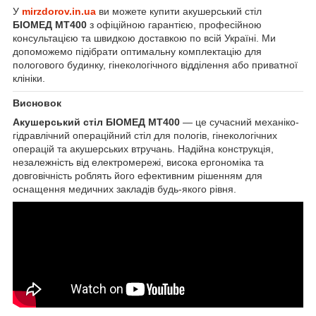
У
mirzdorov.in.ua
ви можете купити акушерський стіл
БІОМЕД МТ400
з офіційною гарантією, професійною
консультацією та швидкою доставкою по всій Україні. Ми
допоможемо підібрати оптимальну комплектацію для
пологового будинку, гінекологічного відділення або приватної
клініки.
Висновок
Акушерський стіл БІОМЕД МТ400
— це сучасний механіко-
гідравлічний операційний стіл для пологів, гінекологічних
операцій та акушерських втручань. Надійна конструкція,
незалежність від електромережі, висока ергономіка та
довговічність роблять його ефективним рішенням для
оснащення медичних закладів будь-якого рівня.