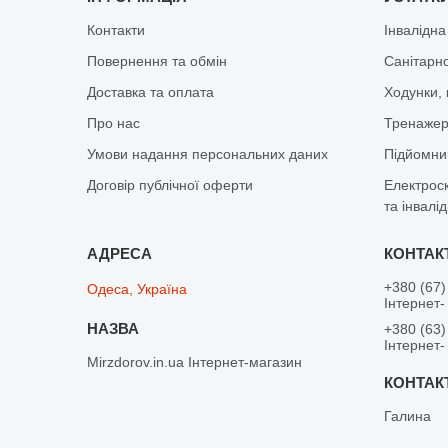
Контакти
Інвалідна
Повернення та обмін
Санітарно
Доставка та оплата
Ходунки, 
Про нас
Тренажер 
Умови надання персональних даних
Підйомник
Договір публічної оферти
Електрос
та інвалід
+380 (67)
Одеса, Україна
Інтернет-
+380 (63)
Інтернет-
Mirzdorov.in.ua Інтернет-магазин
Галина