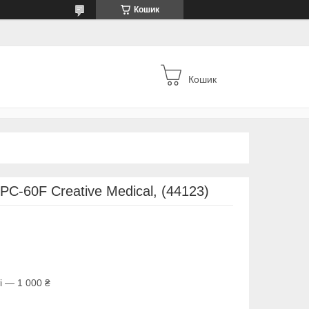
Кошик
Кошик
C-60F Creative Medical, (44123)
і — 1 000 ₴