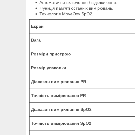
Автоматичне включення \ відключення.
Функція пам'яті останніх вимірювань.
Технологія MoveOxy SpO2.
Екран
Вага
Розміри пристрою
Розмір упаковки
Діапазон вимірювання PR
Точність вимірювання PR
Діапазон вимірювання SpO2
Точність вимірювання SpO2