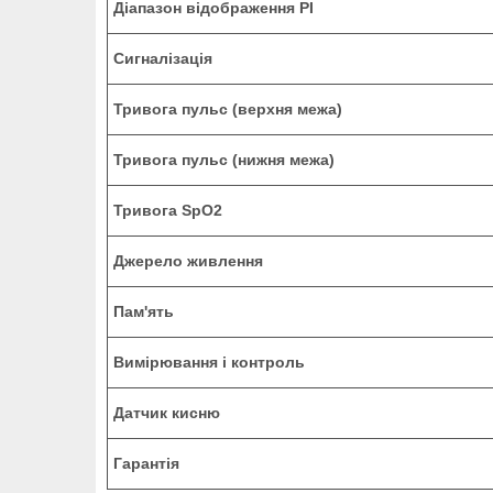
Діапазон відображення PI
Сигналізація
Тривога пульс (верхня межа)
Тривога пульс (нижня межа)
Тривога SpO2
Джерело живлення
Пам'ять
Вимірювання і контроль
Датчик кисню
Гарантія