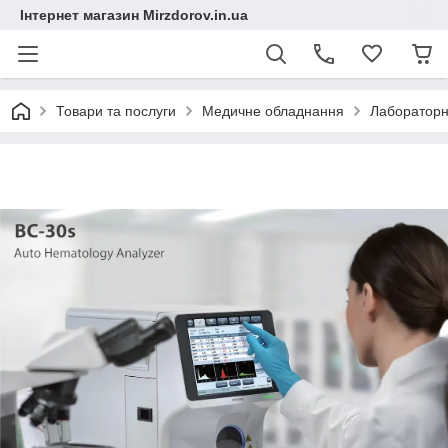
Інтернет магазин Mirzdorov.in.ua
Товари та послуги
Медичне обладнання
Лабораторн