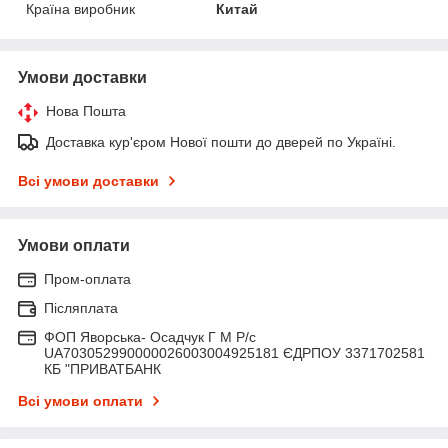
Країна виробник
Китай
Умови доставки
Нова Пошта
Доставка кур'єром Нової пошти до дверей по Україні.
Всі умови доставки
Умови оплати
Пром-оплата
Післяплата
ФОП Яворська- Осадчук Г М Р/c
UA703052990000026003004925181 ЄДРПОУ 3371702581
КБ "ПРИВАТБАНК
Всі умови оплати