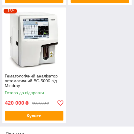
–16%
Гематологічний аналізатор
автоматичний BC-5000 від
Mindray
Готово до відправки
420 000
₴
500 000 ₴
Купити