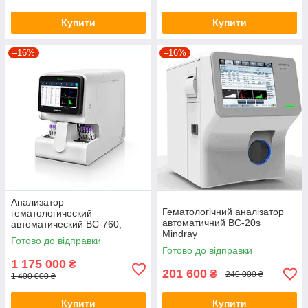
Купити
Купити
–16%
–16%
Анализатор
Гематологічний аналізатор
гематологический
автоматичний BC-20s
автоматический ВС-760,
Mindray
Mindray, (113303)
Готово до відправки
Готово до відправки
1 175 000
₴
201 600
₴
240 000 ₴
1 400 000 ₴
Купити
Купити