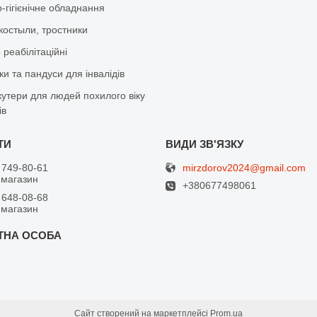
-гігієнічне обладнання
костыли, тростники
реабілітаційні
и та пандуси для інвалідів
кутери для людей похилого віку
ів
mirzdorov2024@gmail.com
 749-80-61
 магазин
+380677498061
 648-08-68
 магазин
Сайт створений на маркетплейсі
Prom.ua