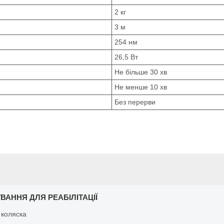
2 кг
3 м
254 нм
26,5 Вт
Не більше 30 хв
Не менше 10 хв
Без перерви
ВАННЯ ДЛЯ РЕАБІЛІТАЦІЇ
 коляска