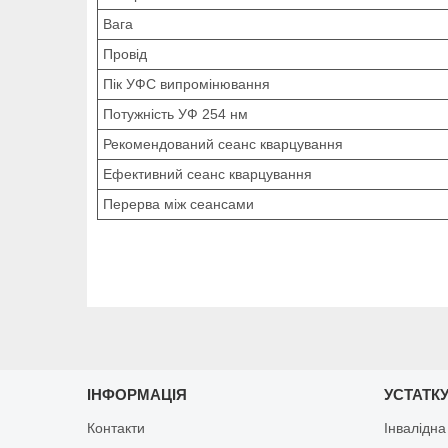
Вага
Провід
Пік УФС випромінювання
Потужність УФ 254 нм
Рекомендований сеанс кварцування
Ефективний сеанс кварцування
Перерва між сеансами
ІНФОРМАЦІЯ
УСТАТКУ
Контакти
Інвалідна