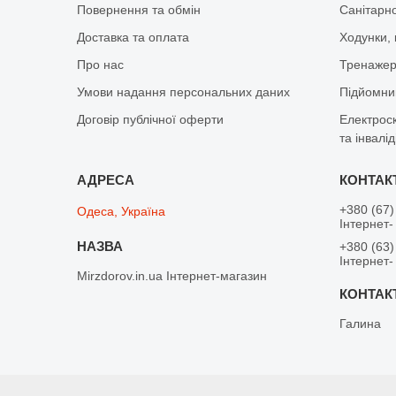
Повернення та обмін
Санітарно
Доставка та оплата
Ходунки, 
Про нас
Тренажер 
Умови надання персональних даних
Підйомник
Договір публічної оферти
Електрос
та інвалід
+380 (67)
Одеса, Україна
Інтернет-
+380 (63)
Інтернет-
Mirzdorov.in.ua Інтернет-магазин
Галина