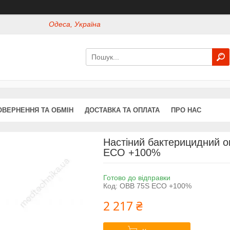
Одеса, Україна
ОВЕРНЕННЯ ТА ОБМІН
ДОСТАВКА ТА ОПЛАТА
ПРО НАС
Настіний бактерицидний 
ECO +100%
Готово до відправки
Код:
OBB 75S ECO +100%
2 217 ₴