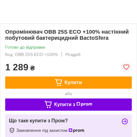
Опромінювач OBB 25S ECO +100% настінний
побутовий бактерицидний BactoSfera
Готово до відправки
Код: OBB 25S ECO +100%
Роздріб
1 289
₴
Купити
або
Купити з
Що таке купити з Пром?
Замовлення під захистом