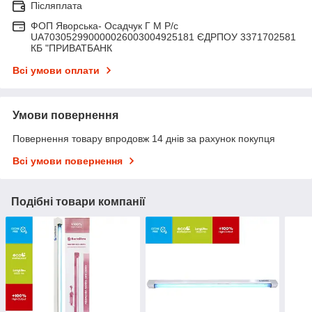
Післяплата
ФОП Яворська- Осадчук Г М Р/c
UA703052990000026003004925181 ЄДРПОУ 3371702581
КБ "ПРИВАТБАНК
Всі умови оплати
Умови повернення
Повернення товару впродовж 14 днів за рахунок покупця
Всі умови повернення
Подібні товари компанії