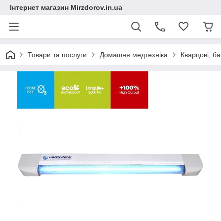
Інтернет магазин Mirzdorov.in.ua
Товари та послуги
Домашня медтехніка
Кварцові, б