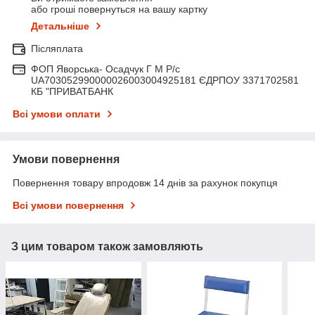
або гроші повернуться на вашу картку
Детальніше
Післяплата
ФОП Яворська- Осадчук Г М Р/c
UA703052990000026003004925181 ЄДРПОУ 3371702581
КБ "ПРИВАТБАНК
Всі умови оплати
Умови повернення
Повернення товару впродовж 14 днів за рахунок покупця
Всі умови повернення
З цим товаром також замовляють