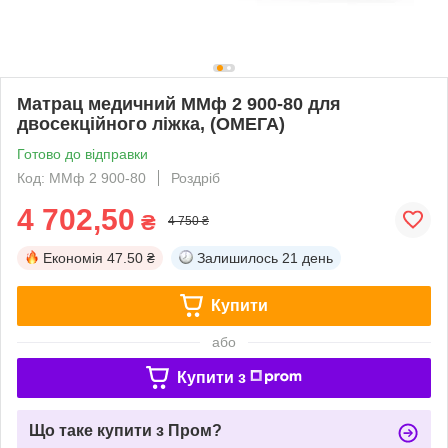
Матрац медичний ММф 2 900-80 для
двосекційного ліжка, (ОМЕГА)
Готово до відправки
Код: ММф 2 900-80
Роздріб
4 702,50
₴
4 750 ₴
Економія
47.50 ₴
Залишилось
21 день
Купити
або
Купити з
Що таке купити з Пром?