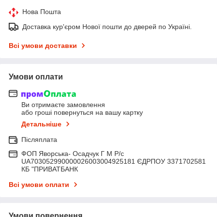
Нова Пошта
Доставка кур'єром Нової пошти до дверей по Україні.
Всі умови доставки
Умови оплати
Ви отримаєте замовлення
або гроші повернуться на вашу картку
Детальніше
Післяплата
ФОП Яворська- Осадчук Г М Р/c
UA703052990000026003004925181 ЄДРПОУ 3371702581
КБ "ПРИВАТБАНК
Всі умови оплати
Умови повернення