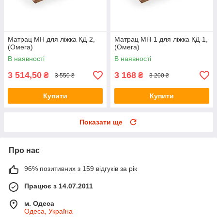
Матрац MH для ліжка КД-2,
Матрац MH-1 для ліжка КД-1,
(Омега)
(Омега)
В наявності
В наявності
3 514,50
3 168
₴
₴
3 550 ₴
3 200 ₴
Купити
Купити
Показати ще
Про нас
96% позитивних з 159 відгуків за рік
Працює з 14.07.2011
м. Одеса
Одеса, Україна