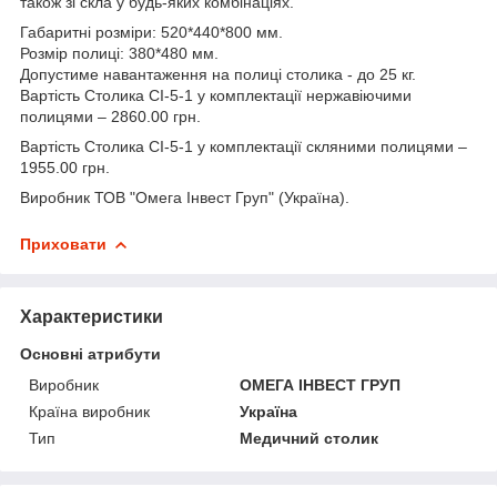
також зі скла у будь-яких комбінаціях.
Габаритні розміри: 520*440*800 мм.
Розмір полиці: 380*480 мм.
Допустиме навантаження на полиці столика - до 25 кг.
Вартість Столика СІ-5-1 у комплектації нержавіючими
полицями – 2860.00 грн.
Вартість Столика СІ-5-1 у комплектації скляними полицями –
1955.00 грн.
Виробник ТОВ "Омега Інвест Груп" (Україна).
Приховати
Характеристики
Основні атрибути
Виробник
ОМЕГА ІНВЕСТ ГРУП
Країна виробник
Україна
Тип
Медичний столик