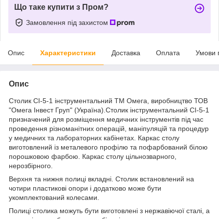
Що таке купити з Пром?
Замовлення під захистом
Опис
Характеристики
Доставка
Оплата
Умови 
Опис
Столик СІ-5-1 інструментальний ТМ Омега, виробництво ТОВ
"Омега Інвест Груп" (Україна).Столик інструментальний СІ-5-1
призначений для розміщення медичних інструментів під час
проведення різноманітних операцій, маніпуляцій та процедур
у медичних та лабораторних кабінетах. Каркас столу
виготовлений із металевого профілю та пофарбований білою
порошковою фарбою. Каркас столу цільнозварного,
нерозбірного.
Верхня та нижня полиці вкладні. Столик встановлений на
чотири пластикові опори і додатково може бути
укомплектований колесами.
Полиці столика можуть бути виготовлені з нержавіючої сталі, а