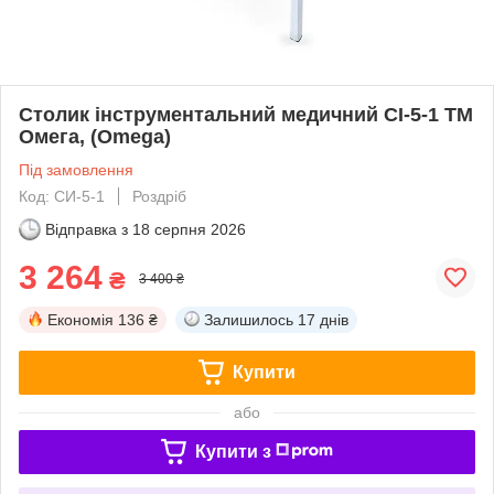
Столик інструментальний медичний СІ-5-1 ТМ
Омега, (Omega)
Під замовлення
Код: СИ-5-1
Роздріб
Відправка з
18 серпня 2026
3 264
₴
3 400 ₴
Економія
136 ₴
Залишилось
17 днів
Купити
або
Купити з