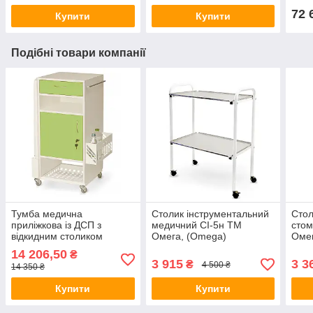
72 
Купити
Купити
Подібні товари компанії
Тумба медична
Столик інструментальний
Стол
приліжкова із ДСП з
медичний СІ-5н ТМ
стом
відкидним столиком
Омега, (Omega)
Омег
ТПд-1с, ТМ Омега,
14 206,50
₴
(Omega)
3 915
3 3
₴
4 500 ₴
14 350 ₴
Купити
Купити