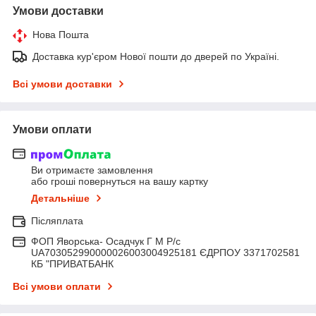
Умови доставки
Нова Пошта
Доставка кур'єром Нової пошти до дверей по Україні.
Всі умови доставки
Умови оплати
Ви отримаєте замовлення
або гроші повернуться на вашу картку
Детальніше
Післяплата
ФОП Яворська- Осадчук Г М Р/c
UA703052990000026003004925181 ЄДРПОУ 3371702581
КБ "ПРИВАТБАНК
Всі умови оплати