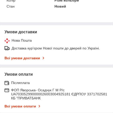
Колір
Різні кольори
Стан
Новий
Умови доставки
Нова Пошта
Доставка кур'єром Нової пошти до дверей по Україні.
Всі умови доставки
Умови оплати
Післяплата
ФОП Яворська- Осадчук Г М Р/c
UA703052990000026003004925181 ЄДРПОУ 3371702581
КБ "ПРИВАТБАНК
Всі умови оплати