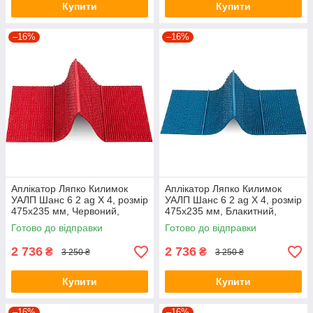
Купити
Купити
–16%
–16%
Аплікатор Ляпко Килимок
Аплікатор Ляпко Килимок
УАЛП Шанс 6 2 ag Х 4, розмір
УАЛП Шанс 6 2 ag Х 4, розмір
475х235 мм, Червоний,
475х235 мм, Блакитний,
(АЛП)
(АЛП)
Готово до відправки
Готово до відправки
2 736
2 736
₴
₴
3 250 ₴
3 250 ₴
Купити
Купити
–16%
–16%