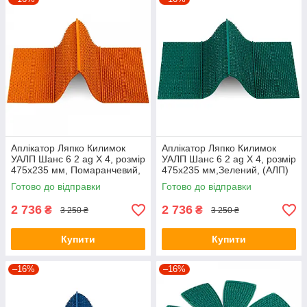
Аплікатор Ляпко Килимок
Аплікатор Ляпко Килимок
УАЛП Шанс 6 2 ag Х 4, розмір
УАЛП Шанс 6 2 ag Х 4, розмір
475х235 мм, Помаранчевий,
475х235 мм,Зелений, (АЛП)
(АЛП)
Готово до відправки
Готово до відправки
2 736
2 736
₴
₴
3 250 ₴
3 250 ₴
Купити
Купити
–16%
–16%