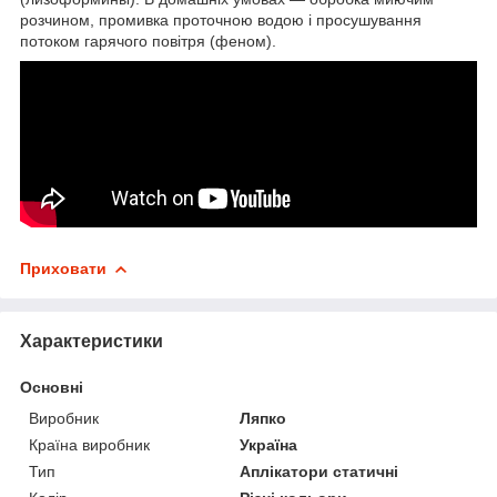
розчином, промивка проточною водою і просушування
потоком гарячого повітря (феном).
Приховати
Характеристики
Основні
Виробник
Ляпко
Країна виробник
Україна
Тип
Аплікатори статичні