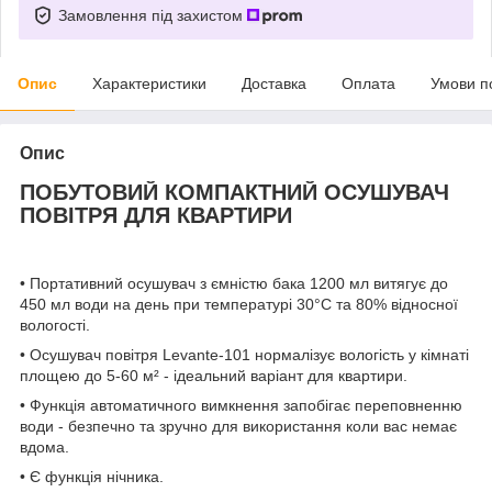
Замовлення під захистом
Опис
Характеристики
Доставка
Оплата
Умови п
Опис
ПОБУТОВИЙ КОМПАКТНИЙ ОСУШУВАЧ
ПОВІТРЯ ДЛЯ КВАРТИРИ
• Портативний осушувач з ємністю бака 1200 мл витягує до
450 мл води на день при температурі 30°C та 80% відносної
вологості.
• Осушувач повітря Levante-101 нормалізує вологість у кімнаті
площею до 5-60 м² - ідеальний варіант для квартири.
• Функція автоматичного вимкнення запобігає переповненню
води - безпечно та зручно для використання коли вас немає
вдома.
• Є функція нічника.