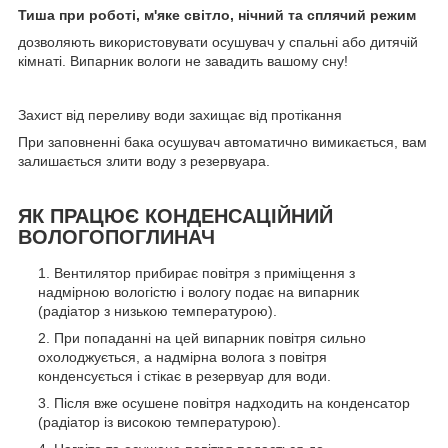
Тиша при роботі, м'яке світло, нічний та сплячий режим
дозволяють використовувати осушувач у спальні або дитячій
кімнаті. Випарник вологи не завадить вашому сну!
Захист від переливу води захищає від протікання
При заповненні бака осушувач автоматично вимикається, вам
залишається злити воду з резервуара.
ЯК ПРАЦЮЄ КОНДЕНСАЦІЙНИЙ
ВОЛОГОПОГЛИНАЧ
Вентилятор прибирає повітря з приміщення з
надмірною вологістю і вологу подає на випарник
(радіатор з низькою температурою).
При попаданні на цей випарник повітря сильно
охолоджується, а надмірна волога з повітря
конденсується і стікає в резервуар для води.
Після вже осушене повітря надходить на конденсатор
(радіатор із високою температурою).