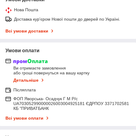
Нова Пошта
Доставка кур'єром Нової пошти до дверей по Україні.
Всі умови доставки
Умови оплати
Ви отримаєте замовлення
або гроші повернуться на вашу картку
Детальніше
Післяплата
ФОП Яворська- Осадчук Г М Р/c
UA703052990000026003004925181 ЄДРПОУ 3371702581
КБ "ПРИВАТБАНК
Всі умови оплати