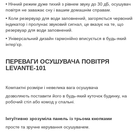
• Нічний режим дуже тихий з рівнем звуку до 30 дБ, осушувач
повітря не заважає сну і вашим домашнім справам.
• Коли резервуар для води заповнений, загоряється червоний
індикатор і пролунає звуковий сигнал, це вказує на те, що
резервуар для води заповнений.
• Універсальний дизайн гармонійно вписується в будь-який
інтер'єр.
ПЕРЕВАГИ ОСУШУВАЧА ПОВІТРЯ
LEVANTE-101
Компактні розміри і невелика вага осушувача
дозволяють поставити його в будь-який куточок будинку, на
робочий стіл або комод у спальні.
Інтуїтивно зрозуміла панель із трьома кнопками
просте та зручне керування осушувачем.