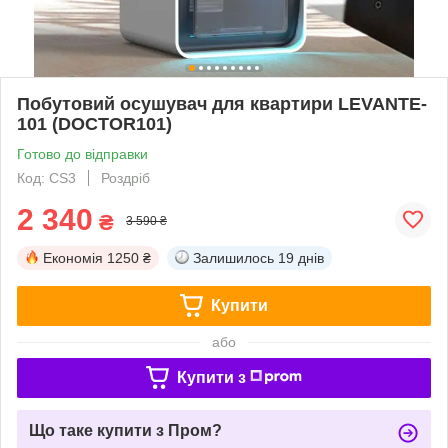
Побутовий осушувач для квартири LEVANTE-
101 (DOCTOR101)
Готово до відправки
Код: СS3
Роздріб
2 340
₴
3 590 ₴
Економія
1250 ₴
Залишилось
19 днів
Купити
або
Купити з
Що таке купити з Пром?