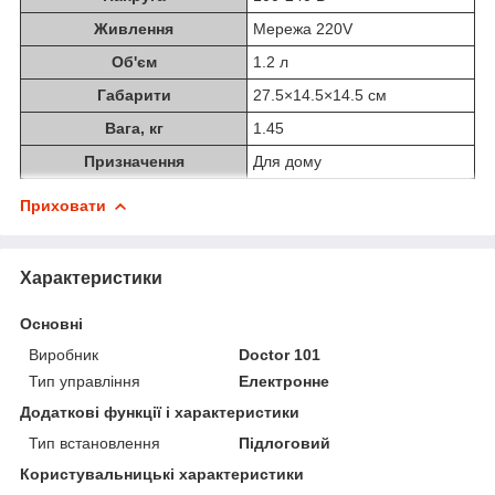
Живлення
Мережа 220V
Об'єм
1.2 л
Габарити
27.5×14.5×14.5 см
Вага, кг
1.45
Призначення
Для дому
Приховати
Характеристики
Основні
Виробник
Doctor 101
Тип управління
Електронне
Додаткові функції і характеристики
Тип встановлення
Підлоговий
Користувальницькі характеристики