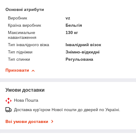
Основні атрибути
Виробник
vz
Країна виробник
Бельгія
Максимальне
130 кг
навантаження
Тип інвалідного візка
Інвалідний візок
Тип підніжки
Знімно-відкидні
Тип спинки
Регульована
Приховати
Умови доставки
Нова Пошта
Доставка кур'єром Нової пошти до дверей по Україні.
Всі умови доставки