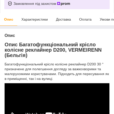
Замовлення під захистом
Опис
Характеристики
Доставка
Оплата
Умови п
Опис
Опис Багатофункціональний крісло
колісне реклайнер D200, VERMEIRENN
(Бельгія)
Багатофункціональний крісло колісне реклайнер D200 30 °
призначене для полегшення догляду за важкохворими та
малорухомими користувачами. Підходить для пересування як
в приміщенні, так і на вулиці.