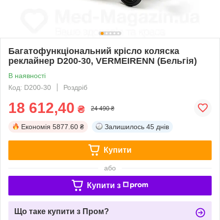
Багатофункціональний крісло коляска
реклайнер D200-30, VERMEIRENN (Бельгія)
В наявності
Код: D200-30
Роздріб
18 612,40
₴
24 490 ₴
Економія
5877.60 ₴
Залишилось
45 днів
Купити
або
Купити з
Що таке купити з Пром?