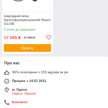
Інвалідний візок
багатофункціональний Heaco
G124E
Готово до відправки
17 005
₴
17 900 ₴
Купити
Про нас
96% позитивних з 159 відгуків за рік
Працює з 14.07.2011
м. Одеса
Одеса, Україна
Контакти