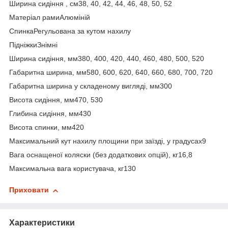
Ширина сидіння , см38, 40, 42, 44, 46, 48, 50, 52
Матеріал рамиАлюміній
СпинкаРегульована за кутом нахилу
ПідніжкиЗнімні
Ширина сидіння, мм380, 400, 420, 440, 460, 480, 500, 520
Габаритна ширина, мм580, 600, 620, 640, 660, 680, 700, 720
Габаритна ширина у складеному вигляді, мм300
Висота сидіння, мм470, 530
Глибина сидіння, мм430
Висота спинки, мм420
Максимальний кут нахилу площини при заїзді, у градусах9
Вага оснащеної коляски (без додаткових опцій), кг16,8
Максимальна вага користувача, кг130
Приховати
Характеристики