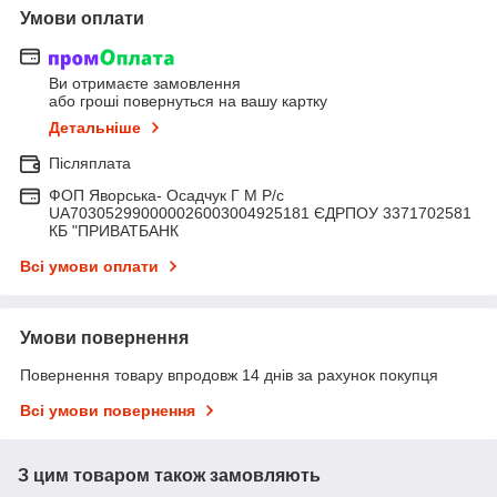
Умови оплати
Ви отримаєте замовлення
або гроші повернуться на вашу картку
Детальніше
Післяплата
ФОП Яворська- Осадчук Г М Р/c
UA703052990000026003004925181 ЄДРПОУ 3371702581
КБ "ПРИВАТБАНК
Всі умови оплати
Умови повернення
Повернення товару впродовж 14 днів за рахунок покупця
Всі умови повернення
З цим товаром також замовляють