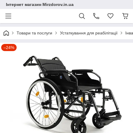
Інтернет магазин Mirzdorov.in.ua
Товари та послуги
Устаткування для реабілітації
Інв
–24%