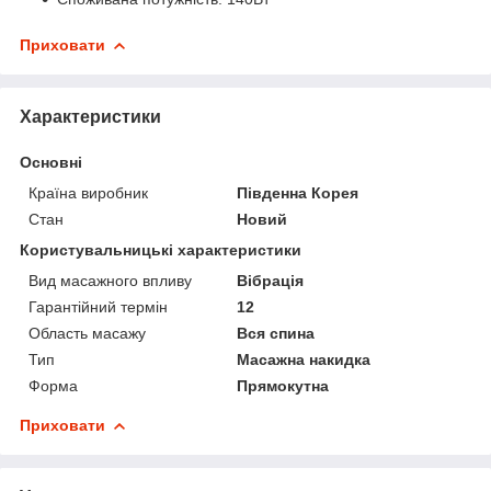
Приховати
Характеристики
Основні
Країна виробник
Південна Корея
Стан
Новий
Користувальницькі характеристики
Вид масажного впливу
Вібрація
Гарантійний термін
12
Область масажу
Вся спина
Тип
Масажна накидка
Форма
Прямокутна
Приховати