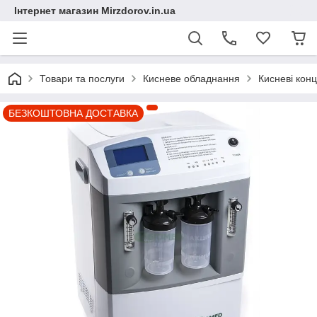
Інтернет магазин Mirzdorov.in.ua
Товари та послуги
Кисневе обладнання
Кисневі кон
БЕЗКОШТОВНА ДОСТАВКА