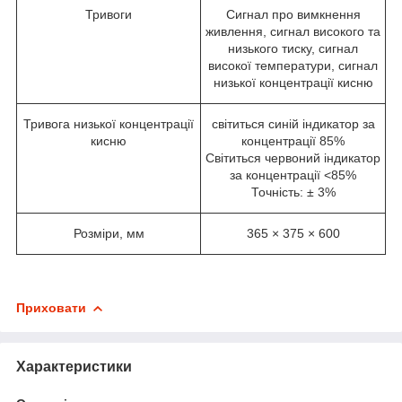
Тривоги
Сигнал про вимкнення
живлення, сигнал високого та
низького тиску, сигнал
високої температури, сигнал
низької концентрації кисню
Тривога низької концентрації
світиться синій індикатор за
кисню
концентрації 85%
Світиться червоний індикатор
за концентрації <85%
Точність: ± 3%
Розміри, мм
365 × 375 × 600
Приховати
Характеристики