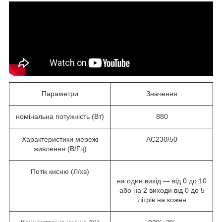
Параметри
Значення
номінальна потужність (Вт)
880
Характеристики мережі
AC230/50
живлення (В/Гц)
Потік кисню (Л/хв)
на один вихід — від 0 до 10
або на 2 виходи від 0 до 5
літрів на кожен