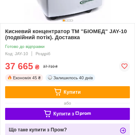
Кисневий концентратор ТМ "БІОМЕД" JAY-10
(подвійний потік). Доставка
Готово до відправки
Код: JAY-10
Роздріб
37 665
₴
37 710 ₴
Економія
45 ₴
Залишилось
40 днів
Купити
або
Купити з
Що таке купити з Пром?