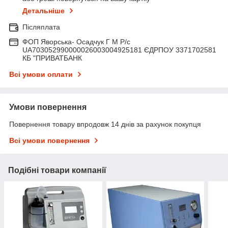
Детальніше
Післяплата
ФОП Яворська- Осадчук Г М Р/c
UA703052990000026003004925181 ЄДРПОУ 3371702581
КБ "ПРИВАТБАНК
Всі умови оплати
Умови повернення
Повернення товару впродовж 14 днів за рахунок покупця
Всі умови повернення
Подібні товари компанії