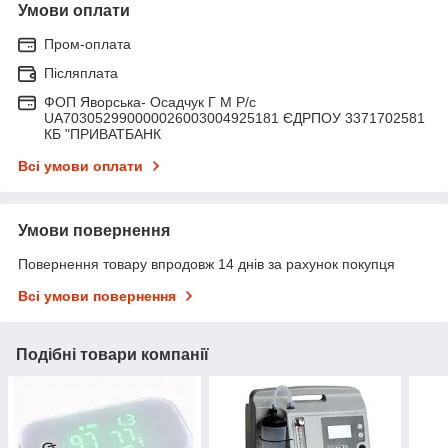
Умови оплати
Пром-оплата
Післяплата
ФОП Яворська- Осадчук Г М Р/c
UA703052990000026003004925181 ЄДРПОУ 3371702581
КБ "ПРИВАТБАНК
Всі умови оплати
Умови повернення
Повернення товару впродовж 14 днів за рахунок покупця
Всі умови повернення
Подібні товари компанії