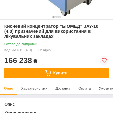
Кисневий концентратор "БІОМЕД" JAY-10
(4.0) призначений для використання в
лікувальних закладах
Готово до відправки
Код: JAY-10 (4.0)
Роздріб
166 238
₴
Купити
Опис
Характеристики
Доставка
Оплата
Умови п
Опис
Опис товару: