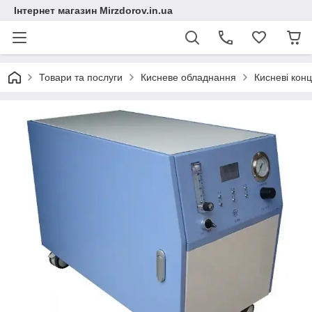
Інтернет магазин Mirzdorov.in.ua
Товари та послуги
Кисневе обладнання
Кисневі кон