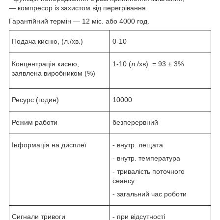
— компресор із захистом від перегрівання.
Гарантійний термін — 12 міс. або 4000 год.
Подача кисню, (л./хв.)
0-10
Концентрація кисню,
1-10 (л./хв) = 93 ± 3%
заявлена виробником (%)
Ресурс (годин)
10000
Режим работи
безперервний
Інформація на дисплеї
- внутр. лещата
- внутр. температура
- тривалість поточного
сеансу
- загальний час роботи
Сигнали тривоги
- при відсутності