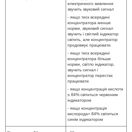
електричного живлення
звучить звуковий сигнал
- якщо тиск всередині
концентратора менше
норми, звуковий сигнал
звучить і світлий індикатор
світить, але концентратор
продовжує працювати.
- якщо тиск всередині
концентратора більше
норми, світло індикатор,
звучить сигнал і
концентратор перестає
працювати.
- якщо концентрація кислоти
≤ 84% світиться червоним
індикатором
- якщо концентрація
кислорода> 84% світиться
синім індикатором