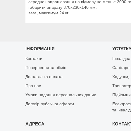
середнє напрацювання на відмову не менше 2000 го
габарити апарату 370х230х140 мм;
вага, максимум 24 кг.
ІНФОРМАЦІЯ
УСТАТКУ
Контакти
Інвалідна
Повернення та обмін
Санітарно
Доставка та оплата
Ходунки, 
Про нас
Тренажер 
Умови надання персональних даних
Підйомник
Договір публічної оферти
Електрос
та інвалід