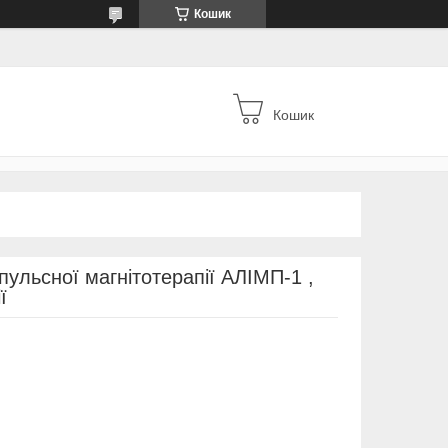
Кошик
Кошик
пульсної магнітотерапії АЛІМП-1 ,
ї