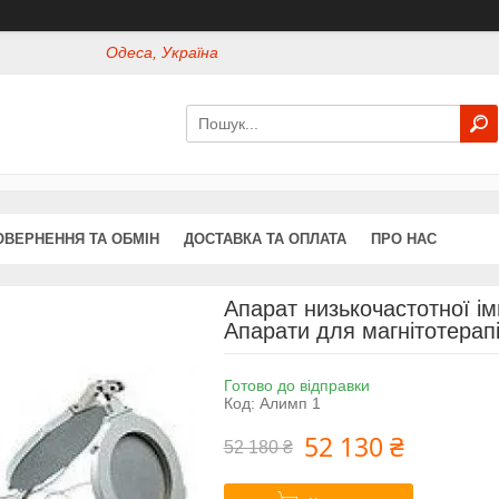
Одеса, Україна
ОВЕРНЕННЯ ТА ОБМІН
ДОСТАВКА ТА ОПЛАТА
ПРО НАС
Апарат низькочастотної ім
Апарати для магнітотерапі
Готово до відправки
Код:
Алимп 1
52 130 ₴
52 180 ₴