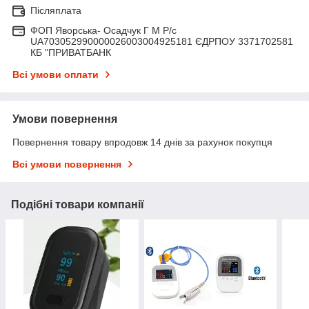
Післяплата
ФОП Яворська- Осадчук Г М Р/c
UA703052990000026003004925181 ЄДРПОУ 3371702581
КБ "ПРИВАТБАНК
Всі умови оплати
Умови повернення
Повернення товару впродовж 14 днів за рахунок покупця
Всі умови повернення
Подібні товари компанії