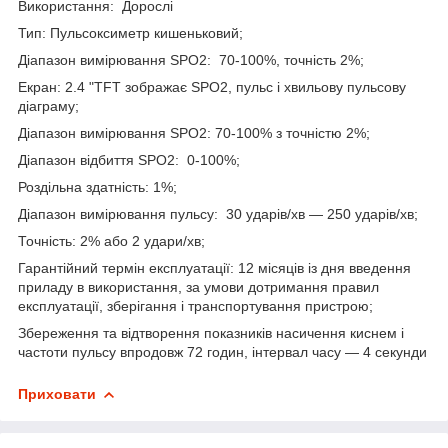
Використання: Дорослі
Тип: Пульсоксиметр кишеньковий;
Діапазон вимірювання SPO2: 70-100%, точність 2%;
Екран: 2.4 "TFT зображає SPO2, пульс і хвильову пульсову
діаграму;
Діапазон вимірювання SPO2: 70-100% з точністю 2%;
Діапазон відбиття SPO2: 0-100%;
Роздільна здатність: 1%;
Діапазон вимірювання пульсу: 30 ударів/хв — 250 ударів/хв;
Точність: 2% або 2 удари/хв;
Гарантійний термін експлуатації: 12 місяців із дня введення
приладу в використання, за умови дотримання правил
експлуатації, зберігання і транспортування пристрою;
Збереження та відтворення показників насичення киснем і
частоти пульсу впродовж 72 годин, інтервал часу — 4 секунди
Приховати