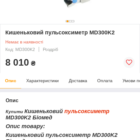
Кишеньковий пульсоксиметр MD300K2
Немає в наявності
Код: MD300K2
Роздріб
8 010
₴
Опис
Характеристики
Доставка
Оплата
Умови п
Опис
Кишеньковий
пульсоксиметр
Купити
MD300K2 Біомед
Опис товару:
Кишеньковий пульсоксиметр MD300K2