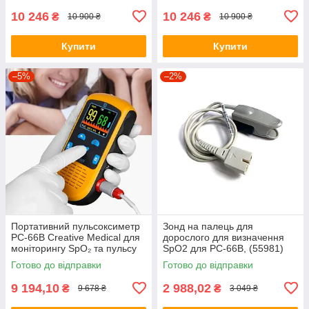
10 246
10 246
₴
₴
10 900 ₴
10 900 ₴
Купити
Купити
–5%
–2%
Портативний пульсоксиметр
Зонд на палець для
PC‐66B Creative Medical для
дорослого для визначення
моніторингу SpO₂ та пульсу
SpO2 для PC‐66B, (55981)
Готово до відправки
Готово до відправки
9 194,10
2 988,02
₴
₴
9 678 ₴
3 049 ₴