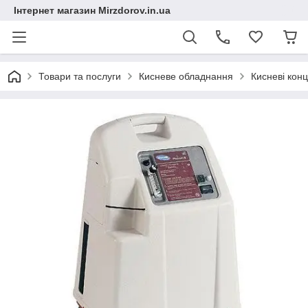
Інтернет магазин Mirzdorov.in.ua
Товари та послуги
Кисневе обладнання
Кисневі кон