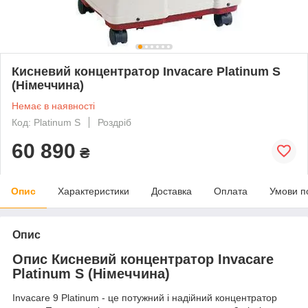
Кисневий концентратор Invacare Platinum S
(Німеччина)
Немає в наявності
Код: Platinum S
Роздріб
60 890
₴
Опис
Характеристики
Доставка
Оплата
Умови п
Опис
Опис Кисневий концентратор Invacare
Platinum S (Німеччина)
Invacare 9 Platinum - це потужний і надійний концентратор