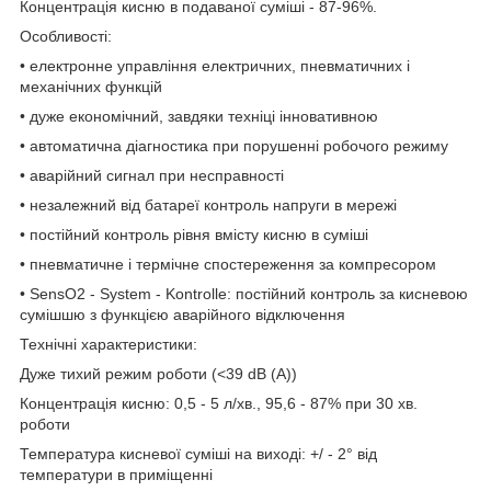
Концентрація кисню в подаваної суміші - 87-96%.
Особливості:
• електронне управління електричних, пневматичних і
механічних функцій
• дуже економічний, завдяки техніці інновативною
• автоматична діагностика при порушенні робочого режиму
• аварійний сигнал при несправності
• незалежний від батареї контроль напруги в мережі
• постійний контроль рівня вмісту кисню в суміші
• пневматичне і термічне спостереження за компресором
• SensO2 - System - Kontrolle: постійний контроль за кисневою
сумішшю з функцією аварійного відключення
Технічні характеристики:
Дуже тихий режим роботи (<39 dB (A))
Концентрація кисню: 0,5 - 5 л/хв., 95,6 - 87% при 30 хв.
роботи
Температура кисневої суміші на виході: +/ - 2° від
температури в приміщенні