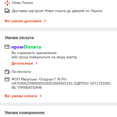
Нова Пошта
Доставка кур'єром Нової пошти до дверей по Україні.
Всі умови доставки
Умови оплати
Ви отримаєте замовлення
або гроші повернуться на вашу картку
Детальніше
Післяплата
ФОП Яворська- Осадчук Г М Р/c
UA703052990000026003004925181 ЄДРПОУ 3371702581
КБ "ПРИВАТБАНК
Всі умови оплати
Умови повернення