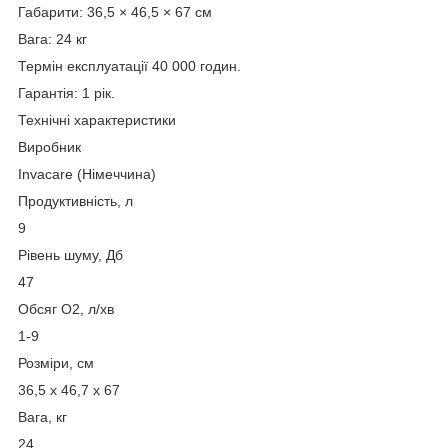
Габарити: 36,5 × 46,5 × 67 см
Вага: 24 кг
Термін експлуатації 40 000 годин.
Гарантія: 1 рік.
Технічні характеристики
Виробник
Invacare (Німеччина)
Продуктивність, л
9
Рівень шуму, Дб
47
Обсяг O2, л/хв
1-9
Розміри, см
36,5 х 46,7 х 67
Вага, кг
24