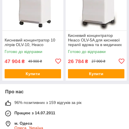
Кисневий концентратор
Кисневий концентратор 10
Heaco OLV-5A для кисневої
літрів OLV-10, Heaco
терапії вдома та в медичних
закладах
Готово до відправки
Готово до відправки
47 904
26 784
₴
₴
49 900 ₴
27 900 ₴
Купити
Купити
Про нас
96% позитивних з 159 відгуків за рік
Працює з 14.07.2011
м. Одеса
Одеса, Україна