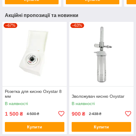
Акційні пропозиції та новинки
–67%
–63%
Розетка для кисню Oxystar 8
мм
Зволожувач кисню Oxystar
В наявності
В наявності
1 500
900
₴
₴
4 500 ₴
2 438 ₴
Купити
Купити