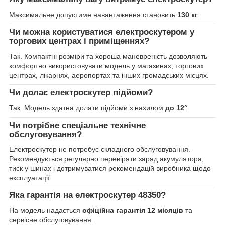
Максимальне допустиме навантаження становить
130 кг
.
Чи можна користуватися електроскутером у
торгових центрах і приміщеннях?
Так. Компактні розміри та хороша маневреність дозволяють
комфортно використовувати модель у магазинах, торгових
центрах, лікарнях, аеропортах та інших громадських місцях.
Чи долає електроскутер підйоми?
Так. Модель здатна долати підйоми з нахилом
до 12°
.
Чи потрібне спеціальне технічне
обслуговування?
Електроскутер не потребує складного обслуговування.
Рекомендується регулярно перевіряти заряд акумулятора,
тиск у шинах і дотримуватися рекомендацій виробника щодо
експлуатації.
Яка гарантія на електроскутер 48350?
На модель надається
офіційна гарантія 12 місяців
та
сервісне обслуговування.