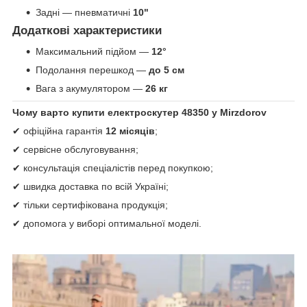
Задні — пневматичні
10"
Додаткові характеристики
Максимальний підйом —
12°
Подолання перешкод —
до 5 см
Вага з акумулятором —
26 кг
Чому варто купити електроскутер 48350 у Mirzdorov
✔ офіційна гарантія
12 місяців
;
✔ сервісне обслуговування;
✔ консультація спеціалістів перед покупкою;
✔ швидка доставка по всій Україні;
✔ тільки сертифікована продукція;
✔ допомога у виборі оптимальної моделі.