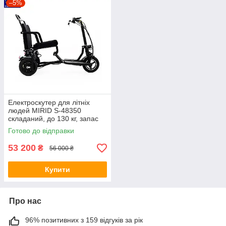
–5%
Електроскутер для літніх
людей MIRID S-48350
складаний, до 130 кг, запас
ходу до 30 км
Готово до відправки
53 200
₴
56 000 ₴
Купити
Про нас
96% позитивних з 159 відгуків за рік