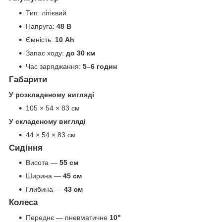
Тип: літієвий
Напруга:
48 В
Ємність:
10 Ah
Запас ходу:
до 30 км
Час заряджання:
5–6 годин
Габарити
У розкладеному вигляді
105 × 54 × 83 см
У складеному вигляді
44 × 54 × 83 см
Сидіння
Висота —
55 см
Ширина —
45 см
Глибина —
43 см
Колеса
Переднє — пневматичне
10"