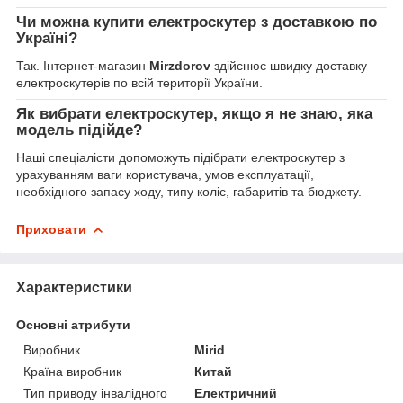
Чи можна купити електроскутер з доставкою по
Україні?
Так. Інтернет-магазин
Mirzdorov
здійснює швидку доставку
електроскутерів по всій території України.
Як вибрати електроскутер, якщо я не знаю, яка
модель підійде?
Наші спеціалісти допоможуть підібрати електроскутер з
урахуванням ваги користувача, умов експлуатації,
необхідного запасу ходу, типу коліс, габаритів та бюджету.
Приховати
Характеристики
Основні атрибути
Виробник
Mirid
Країна виробник
Китай
Тип приводу інвалідного
Електричний