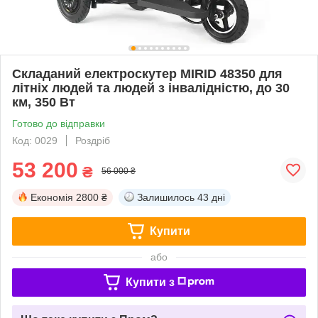
Складаний електроскутер MIRID 48350 для
літніх людей та людей з інвалідністю, до 30
км, 350 Вт
Готово до відправки
Код: 0029
Роздріб
53 200
₴
56 000 ₴
Економія
2800 ₴
Залишилось
43 дні
Купити
або
Купити з