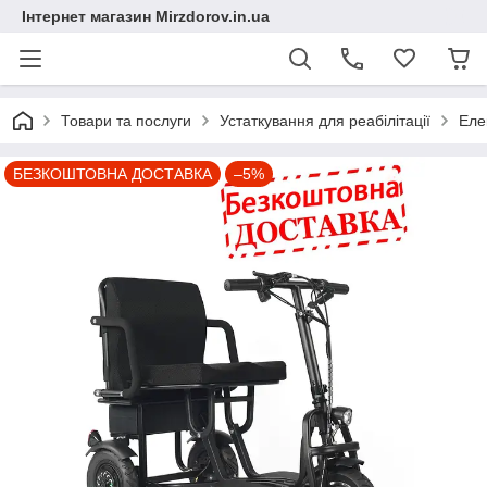
Інтернет магазин Mirzdorov.in.ua
Товари та послуги
Устаткування для реабілітації
Еле
БЕЗКОШТОВНА ДОСТАВКА
–5%