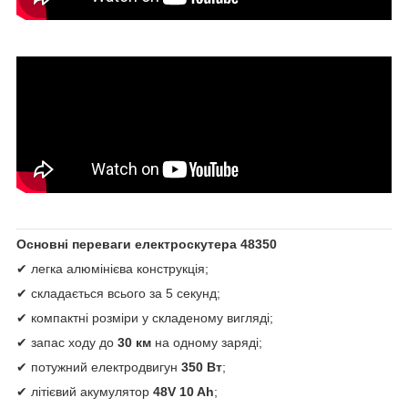
Основні переваги електроскутера 48350
✔ легка алюмінієва конструкція;
✔ складається всього за 5 секунд;
✔ компактні розміри у складеному вигляді;
✔ запас ходу до
30 км
на одному заряді;
✔ потужний електродвигун
350 Вт
;
✔ літієвий акумулятор
48V 10 Ah
;