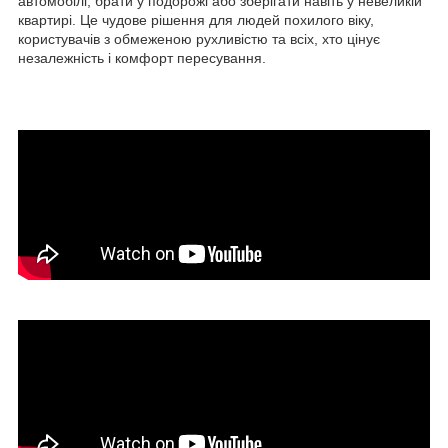
автомобілі, брати у подорожі або зберігати навіть у невеликій
квартирі. Це чудове рішення для людей похилого віку,
користувачів з обмеженою рухливістю та всіх, хто цінує
незалежність і комфорт пересування.