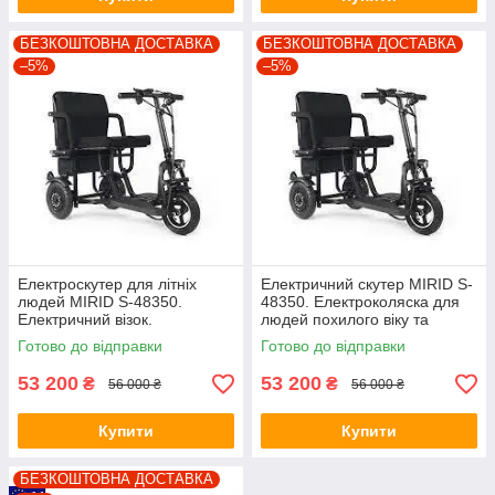
БЕЗКОШТОВНА ДОСТАВКА
БЕЗКОШТОВНА ДОСТАВКА
–5%
–5%
Електроскутер для літніх
Електричний скутер MIRID S-
людей MIRID S-48350.
48350. Електроколяска для
Електричний візок.
людей похилого віку та
Безкоштовна доставка
інвалідів.(код 5071)
Готово до відправки
Готово до відправки
53 200
53 200
₴
₴
56 000 ₴
56 000 ₴
Купити
Купити
БЕЗКОШТОВНА ДОСТАВКА