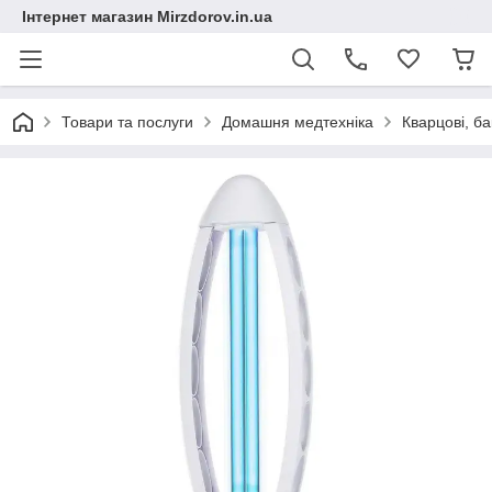
Інтернет магазин Mirzdorov.in.ua
Товари та послуги
Домашня медтехніка
Кварцові, б