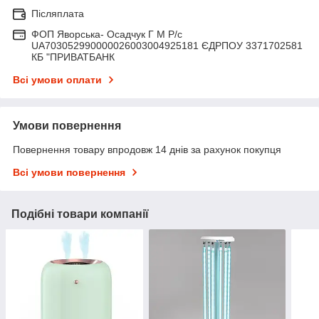
Післяплата
ФОП Яворська- Осадчук Г М Р/c
UA703052990000026003004925181 ЄДРПОУ 3371702581
КБ "ПРИВАТБАНК
Всі умови оплати
Умови повернення
Повернення товару впродовж 14 днів за рахунок покупця
Всі умови повернення
Подібні товари компанії