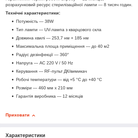
розрахунковий ресурс стерилізаційної лампи — 8 тисяч годин.
Технічні характеристики:
Потужність — 38W
Тип лампи — UV-лампа з кварцового скла
Довжина хвилі — 253,7 нм + 185 нм
Максимальна площа приміщення — до 40 м2
Радіус дезінфекції — 360°
Напруга — AC 220 V / 50 Hz
Керування — RF-пульт ДК/вимикач
Робочі температури — від +5 °C до +40 °C
Розміри — 460 мм x 210 мм
Гарантія виробника — 12 місяців
Приховати
Характеристики