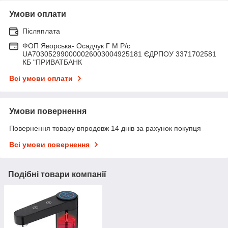
Умови оплати
Післяплата
ФОП Яворська- Осадчук Г М Р/c
UA703052990000026003004925181 ЄДРПОУ 3371702581
КБ "ПРИВАТБАНК
Всі умови оплати
Умови повернення
Повернення товару впродовж 14 днів за рахунок покупця
Всі умови повернення
Подібні товари компанії