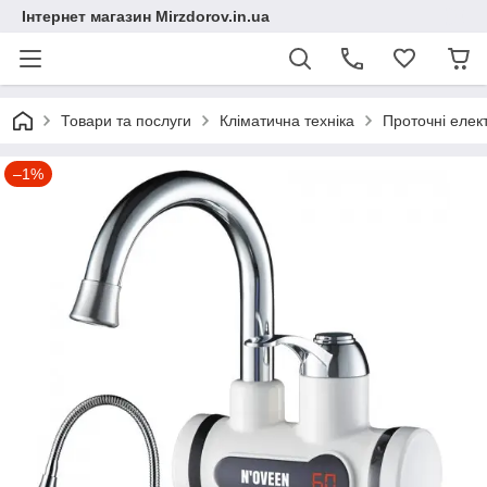
Інтернет магазин Mirzdorov.in.ua
Товари та послуги
Кліматична техніка
Проточні елект
–1%