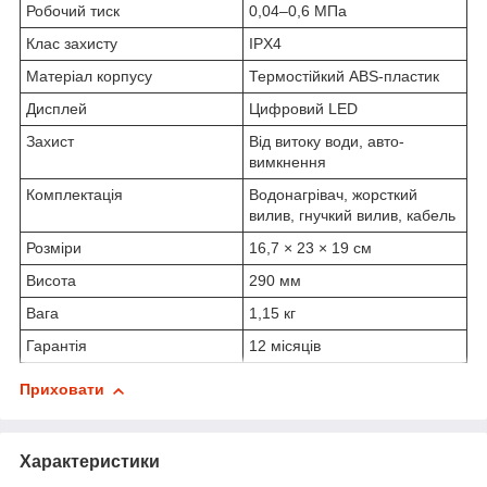
Робочий тиск
0,04–0,6 МПа
Клас захисту
IPX4
Матеріал корпусу
Термостійкий ABS-пластик
Дисплей
Цифровий LED
Захист
Від витоку води, авто-
вимкнення
Комплектація
Водонагрівач, жорсткий
вилив, гнучкий вилив, кабель
Розміри
16,7 × 23 × 19 см
Висота
290 мм
Вага
1,15 кг
Гарантія
12 місяців
Приховати
Характеристики