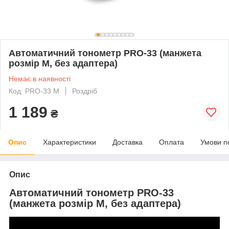
Автоматичний тонометр PRO-33 (манжета
розмір М, без адаптера)
Немає в наявності
Код: PRO-33 M
Роздріб
1 189
₴
Опис
Характеристики
Доставка
Оплата
Умови п
Опис
Автоматичний тонометр PRO-33
(манжета розмір М, без адаптера)