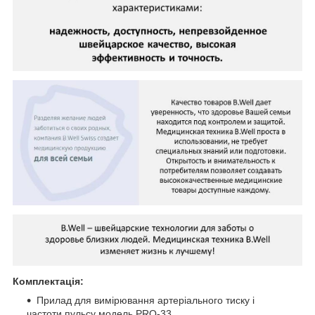
Комплектація:
Прилад для вимірювання артеріального тиску і
частоти пульсу модель PRO-33