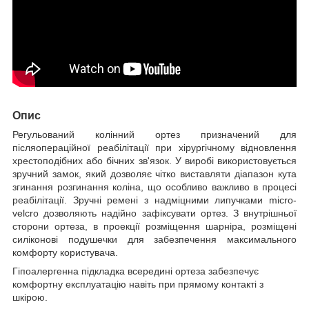
Опис
Регульований колінний ортез призначений для
післяопераційної реабілітації при хірургічному відновлення
хрестоподібних або бічних зв'язок. У виробі використовується
зручний замок, який дозволяє чітко виставляти діапазон кута
згинання розгинання коліна, що особливо важливо в процесі
реабілітації. Зручні ремені з надміцними липучками micro-
velcro дозволяють надійно зафіксувати ортез. З внутрішньої
сторони ортеза, в проекції розміщення шарніра, розміщені
силіконові подушечки для забезпечення максимального
комфорту користувача.
Гіпоалергенна підкладка всередині ортеза забезпечує
комфортну експлуатацію навіть при прямому контакті з
шкірою.