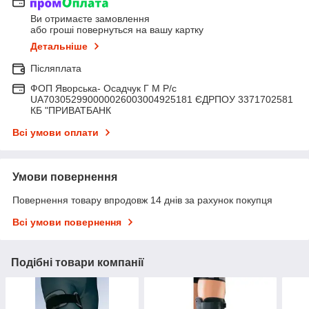
Ви отримаєте замовлення
або гроші повернуться на вашу картку
Детальніше
Післяплата
ФОП Яворська- Осадчук Г М Р/c
UA703052990000026003004925181 ЄДРПОУ 3371702581
КБ "ПРИВАТБАНК
Всі умови оплати
Умови повернення
Повернення товару впродовж 14 днів за рахунок покупця
Всі умови повернення
Подібні товари компанії