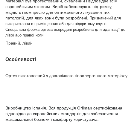
Матеріал був протестований, схвалений і відповідає всім
європейським якостям. Виріб забезпечують підтримку,
міцність і компресію для оптимального лікування тих
патологій, для яких вони були розроблені.
Призначений для
використання в приміщеннях або для відкритому взутті.
Спеціальна форма ортеза всередині розроблена для адаптації до
лівої або правої ноги.
Правий, лівий
Особливості
Ортез виготовлений з довговічного гіпоалергенного матеріалу
Виробництво Іспанія. Вся продукція Orliman сертифікована
відповідно до європейських стандартів для забезпечення
максимальної безпеки і комфорту користувача.