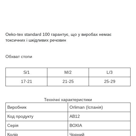
Oeko-tex standard 100 гарантує, що у виробах немає
токсичних і шкідливих речовин
Обхват стопи
S/1
M/2
L/3
17-21
21-25
25-29
Технічні характеристики
Виробник
Orliman (Іспанія)
Код продукту
AB12
Серія
ВОХІА
Колір
Чорний