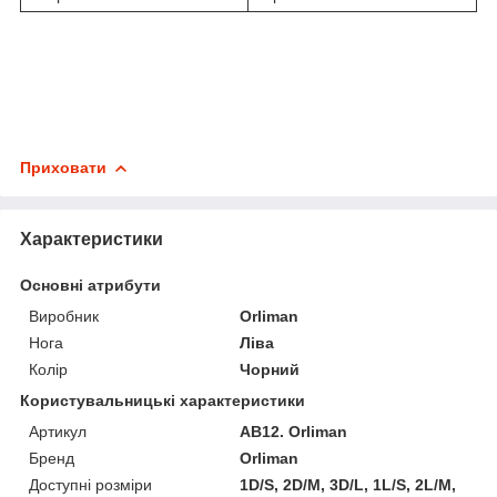
Приховати
Характеристики
Основні атрибути
Виробник
Orliman
Нога
Ліва
Колір
Чорний
Користувальницькі характеристики
Артикул
AB12. Orliman
Бренд
Orliman
Доступні розміри
1D/S, 2D/M, 3D/L, 1L/S, 2L/M,