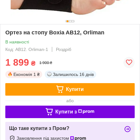
Ортез на стопу Boxia AB12, Orliman
В наявності
Код: AB12. Orliman-1
Роздріб
1 899
₴
1 900 ₴
Економія
1 ₴
Залишилось
16 днів
Купити
або
Купити з
Що таке купити з Пром?
Замовлення під захистом