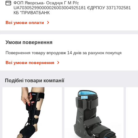
ФОП Яворська- Осадчук Г М Р/c
UA703052990000026003004925181 ЄДРПОУ 3371702581
КБ "ПРИВАТБАНК
Всі умови оплати
Умови повернення
Повернення товару впродовж 14 днів за рахунок покупця
Всі умови повернення
Подібні товари компанії